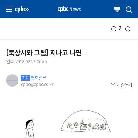
가
[묵상시와 그림] 지나고 나면
입력
2023.02.28.06:56
평화신문
기자
cpbc@cpbc.co.kr
메일쓰기