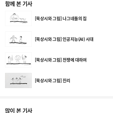
함께 본 기사
[묵상시와 그림] 나그네들의 집
[묵상시와 그림] 인공지능(AI) 시대
[묵상시와 그림] 전쟁에 대하여
[묵상시와 그림] 진리
많이 본 기사