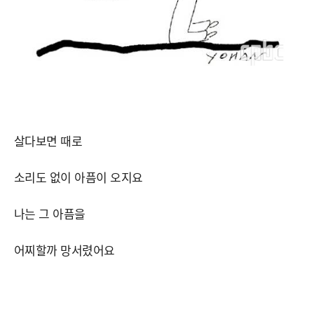
살다보면 때로
소리도 없이 아픔이 오지요
나는 그 아픔을
어찌할까 망서렸어요