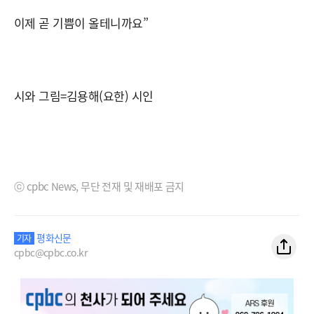
이제 곧 기쁨이 올테니까요”
시와 그림=김용해(요한) 시인
ⓒ cpbc News, 무단 전재 및 재배포 금지
평화신문
기자
cpbc@cpbc.co.kr