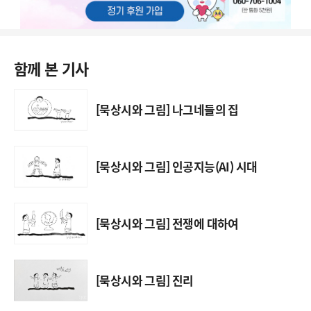
함께 본 기사
[묵상시와 그림] 나그네들의 집
[묵상시와 그림] 인공지능(AI) 시대
[묵상시와 그림] 전쟁에 대하여
[묵상시와 그림] 진리