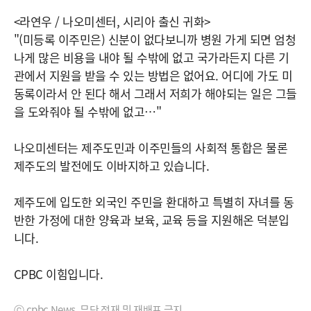
<라연우 / 나오미센터, 시리아 출신 귀화>
"(미등록 이주민은) 신분이 없다보니까 병원 가게 되면 엄청
나게 많은 비용을 내야 될 수밖에 없고 국가라든지 다른 기
관에서 지원을 받을 수 있는 방법은 없어요. 어디에 가도 미
동록이라서 안 된다 해서 그래서 저희가 해야되는 일은 그들
을 도와줘야 될 수밖에 없고…"
나오미센터는 제주도민과 이주민들의 사회적 통합은 물론
제주도의 발전에도 이바지하고 있습니다.
제주도에 입도한 외국인 주민을 환대하고 특별히 자녀를 동
반한 가정에 대한 양육과 보육, 교육 등을 지원해온 덕분입
니다.
CPBC 이힘입니다.
ⓒ cpbc News, 무단 전재 및 재배포 금지