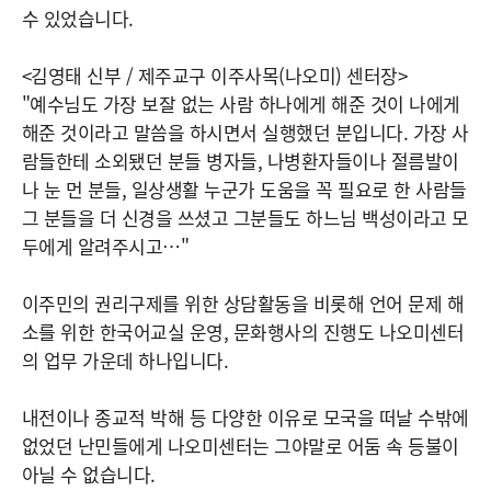
수 있었습니다.
<김영태 신부 / 제주교구 이주사목(나오미) 센터장>
"예수님도 가장 보잘 없는 사람 하나에게 해준 것이 나에게
해준 것이라고 말씀을 하시면서 실행했던 분입니다. 가장 사
람들한테 소외됐던 분들 병자들, 나병환자들이나 절름발이
나 눈 먼 분들, 일상생활 누군가 도움을 꼭 필요로 한 사람들
그 분들을 더 신경을 쓰셨고 그분들도 하느님 백성이라고 모
두에게 알려주시고…"
이주민의 권리구제를 위한 상담활동을 비롯해 언어 문제 해
소를 위한 한국어교실 운영, 문화행사의 진행도 나오미센터
의 업무 가운데 하나입니다.
내전이나 종교적 박해 등 다양한 이유로 모국을 떠날 수밖에
없었던 난민들에게 나오미센터는 그야말로 어둠 속 등불이
아닐 수 없습니다.