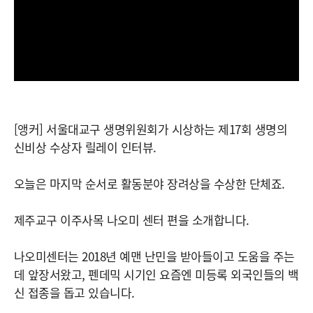
[앵커] 서울대교구 생명위원회가 시상하는 제17회 생명의
신비상 수상자 릴레이 인터뷰.
오늘은 마지막 순서로 활동분야 장려상을 수상한 단체죠.
제주교구 이주사목 나오미 센터 편을 소개합니다.
나오미센터는 2018년 예맨 난민을 받아들이고 도움을 주는
데 앞장서왔고, 펜데믹 시기인 요즘엔 미등록 외국인들의 백
신 접종을 돕고 있습니다.