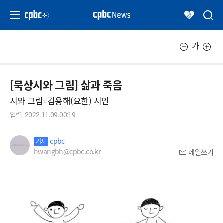
가
[묵상시와 그림] 삶과 죽음
시와 그림=김용해(요한) 시인
입력
2022.11.09.00:19
cpbc
기자
hwangbh@cpbc.co.kr
메일쓰기