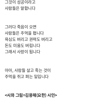
그것이 성공이라고
사람들은 말합니다
그러다 죽음이 오면
사람들은 주먹을 폅니다
욕심도 버리고 권력도 버리고
돈도 미움도 버립니다
그래서 사랑이 됩니다
아아, 사람들 살고 죽는 것이
주먹을 쥐고 펴는 일입니다
<시와 그림=김용해(요한) 시인>