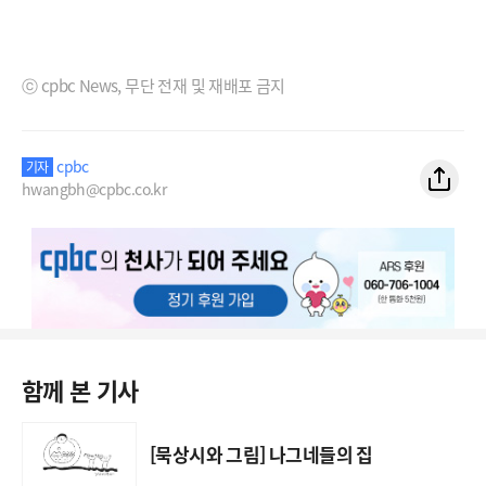
ⓒ cpbc News, 무단 전재 및 재배포 금지
cpbc
기자
hwangbh@cpbc.co.kr
함께 본 기사
[묵상시와 그림] 나그네들의 집