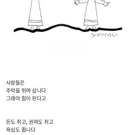
사람들은
주먹을 쥐며 삽니다
그래야 힘이 된다고
돈도 쥐고, 권력도 쥐고
욕심도 쥡니다