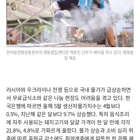
한마음한몸운동본부의 명동밥집센터장 백광진 신부가 배식을 하고 있다. 명동밥
집 제공
러시아와 우크라이나 전쟁 등으로 국내 물가가 급상승하면
서 무료급식소와 같은 나눔 현장도 어려움을 겪고 있다. 한
국은행에 따르면 올해 5월 생산자물가지수는 4월보다
0.5%, 지난해 같은 달보다 9.7% 상승했다. 특히 음식조리
에 자주 사용되는 돼지고기와 달걀 가격이 한 달 만에 각각
21.8%, 4.8%로 가파르게 올랐다. 물가 상승과 소비 심리 위
축에 따른 후원금 감소에도 취약계층에게 따뜻한 한 끼를 제