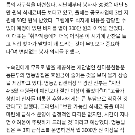
름의 자구책을 마련했다. 지난해부터 봉사자 30명은 매년 5
만 원씩 식재료비를 보태고 있고, 올해는 공모사업에 3번 지
원해 50만 원씩 받았다. 그럼에도 식자재 비용을 감당할 수
없어 예정에 없던 바자를 열어 300만 원의 이익을 얻었다.
이 대표는 “취약계층에게 더욱 어려운 이 시기에 반찬을 들
고 직접 찾아가 말벗이 돼 드리는 것이 무엇보다 중요하
다”며 변함없는 봉사 의지를 전했다.
노숙인에게 무료로 밥을 제공하는 재단법인 한마음한몸운
동본부의 명동밥집은 후원금이 줄어든 것을 보며 물가 상승
을 체감하고 있다. 명동밥집센터장 백광진 신부는 “지난
4~5월 후원금이 예전보다 절반 이상이 줄었다”며 “고물가
상황이 신자를 비롯한 후원자에게는 큰 부담으로 작용한 것
같다”고 말했다. 그러면서 “보관 가능한 식재료 등을 미리
마련해 급식소 운영에 결정적인 타격은 없지만, 시간이 지나
면 어려움이 뚜렷하게 드러날 것”이라고 예상했다. 명동밥
집은 주 3회 급식소를 운영하면서 월 3000만 원 이상을 식