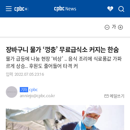
가
장바구니 물가 ‘껑충’ 무료급식소 커지는 한숨
물가 급등에 나눔 현장 ‘비상’ .. 음식 조리에 식료품값 가파
르게 상승.. 후원도 줄어들어 타격 커
입력
2022.07.05.23:16
cpbc
기자
anniejo@cpbc.co.kr
메일쓰기