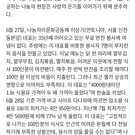
공하는 나눔의 현장은 사랑의 온기를 이어가기 위해 분주하
다.
6월 27일, 나눔자리문화공동체 이상기(안토니아, 서울 신천
동본당) 대표는 35년째 이어오고 있는 무료 반찬 봉사에 여
념이 없다. 주방에는 이 대표를 비롯한 봉사자 7명이 부지런
히 음식을 만들고 있었다. 이날 메뉴는 닭 한 마리에 열무김
치, 열무무침, 김치볶음, 멸치볶음. 어려운 이웃에게 전할 식
사 100인분이 마련됐다. 매주 한 번씩 반찬을 조리할 때마다
100만 원 이상의 비용이 지출된다. 그러나 최근 물가 상승의
영향으로 이마저도 부족하다. 이 대표는 “4000원대이던
1.8ℓ 식용유 가격이 두 배 가까이 올랐다”며 한숨을 쉬었다.
6월 28일 기준 가격 비교 사이트 다나와에 따르면 업소용 식
용유 18ℓ의 최저가는 8만 950원이다. 지난해 7월 최저가인
4만 5690원에 비해 77% 넘게 올랐다. 이 대표는 “고정적으
로 나가는 100인분의 식사도 인근의 어려운 분들께 다 전달
하기에 부족한 상황인데, 음식의 양을 줄일 수는 없다”며 나