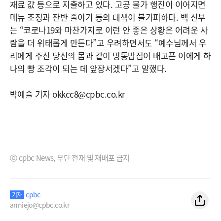
재료 값 등으로 지출하고 있다. 고공 물가 행진이 이어지면
메뉴 조정과 잔반 줄이기 등의 대책이 불가피하다. 백 신부
는 “코로나19와 마찬가지로 이런 안 좋은 상황은 어려운 사
람을 더 위태롭게 만든다”고 우려하면서도 “예수님께서 우
리에게 주신 당신의 몸과 같이 명동밥집이 배고픈 이에게 하
나의 빵 조각이 되는 데 앞장서겠다”고 말했다.
박예슬 기자 okkcc8@cpbc.co.kr
ⓒ cpbc News, 무단 전재 및 재배포 금지
cpbc
기자
anniejo@cpbc.co.kr