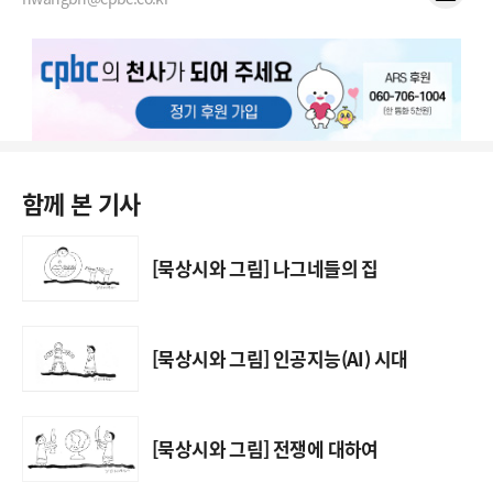
함께 본 기사
[묵상시와 그림] 나그네들의 집
[묵상시와 그림] 인공지능(AI) 시대
[묵상시와 그림] 전쟁에 대하여