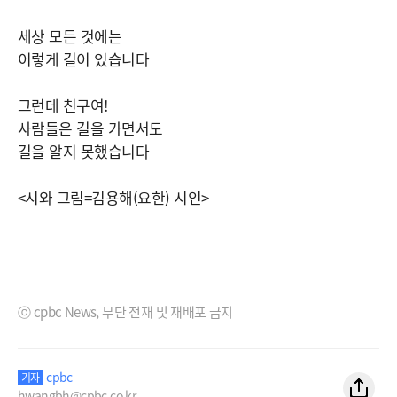
세상 모든 것에는
이렇게 길이 있습니다
그런데 친구여!
사람들은 길을 가면서도
길을 알지 못했습니다
<시와 그림=김용해(요한) 시인>
ⓒ cpbc News, 무단 전재 및 재배포 금지
cpbc
기자
hwangbh@cpbc.co.kr