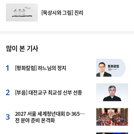
[묵상시와 그림] 진리
많이 본 기사
[평화칼럼] 하느님의 정치
[부음] 대전교구 최교성 신부 선종
2027 서울 세계청년대회 D-365…
전 분야 준비 본격화