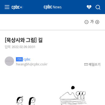
가
[묵상시와 그림] 길
입력
2022.02.09.00:31
cpbc
기자
hwangbh@cpbc.co.kr
메일쓰기