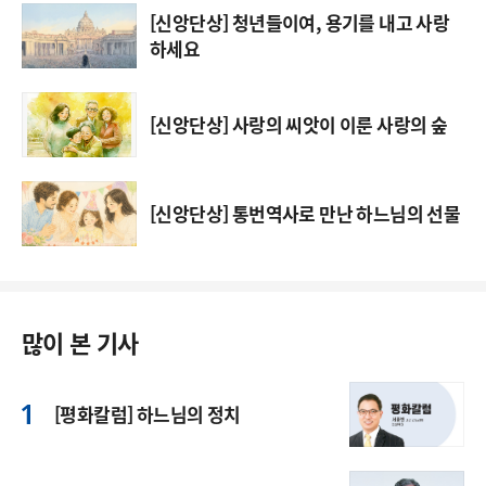
[신앙단상] 청년들이여, 용기를 내고 사랑
하세요
[신앙단상] 사랑의 씨앗이 이룬 사랑의 숲
[신앙단상] 통번역사로 만난 하느님의 선물
많이 본 기사
[평화칼럼] 하느님의 정치