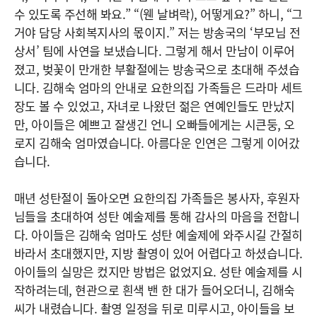
수 있도록 주선해 봐요.” “(웬 날벼락), 어떻게요?” 하니, “그
거야 담당 사회복지사의 몫이지.” 저는 방송국의 ‘부모님 전
상서’ 팀에 사연을 보냈습니다. 그렇게 해서 만남이 이루어
졌고, 벚꽃이 만개한 부활절에는 방송국으로 초대해 주셨습
니다. 김해숙 엄마의 안내로 요한의집 가족들은 드라마 세트
장도 볼 수 있었고, 자녀로 나왔던 젊은 연예인들도 만났지
만, 아이들은 예쁘고 잘생긴 언니 오빠들에게는 시큰둥, 오
로지 김해숙 엄마였습니다. 아름다운 인연은 그렇게 이어갔
습니다.
매년 성탄절이 돌아오면 요한의집 가족들은 봉사자, 후원자
님들을 초대하여 성탄 예술제를 통해 감사의 마음을 전합니
다. 아이들은 김해숙 엄마도 성탄 예술제에 와주시길 간절히
바라서 초대했지만, 지방 촬영이 있어 어렵다고 하셨습니다.
아이들의 실망은 컸지만 방법은 없었지요. 성탄 예술제를 시
작하려는데, 현관으로 흰색 밴 한 대가 들어오더니, 김해숙
씨가 내렸습니다. 촬영 일정을 뒤로 미루시고, 아이들을 보