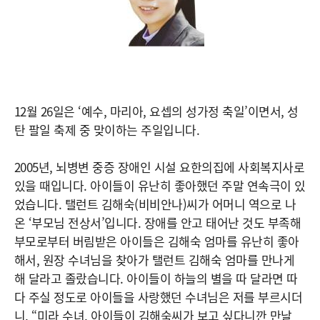
12월 26일은 ‘예수, 마리아, 요셉의 성가정 축일’이면서, 성
탄 팔일 축제 중 맞이하는 주일입니다.
2005년, 뇌병변 중증 장애인 시설 요한의집에 사회복지사로
있을 때입니다. 아이들이 유난히 좋아했던 주말 연속극이 있
었습니다. 탤런트 김해숙(비비안나)씨가 어머니 역으로 나
온 ‘부모님 전상서’입니다. 장애를 안고 태어난 것도 부족해
부모로부터 버림받은 아이들은 김해숙 엄마를 유난히 좋아
해서, 원장 수녀님을 찾아가 탤런트 김해숙 엄마를 만나게
해 달라고 졸랐습니다. 아이들이 하늘의 별을 따 달라면 따
다 주실 정도로 아이들을 사랑했던 수녀님은 저를 부르시더
니, “미라 수녀, 아이들이 김해숙씨가 보고 싶다니깐 만날