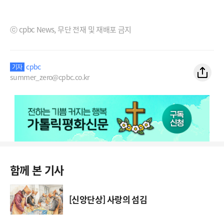
ⓒ cpbc News, 무단 전재 및 재배포 금지
cpbc
기자
summer_zero@cpbc.co.kr
함께 본 기사
[신앙단상] 사랑의 섬김