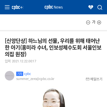
가
[신앙단상] 하느님의 선물, 우리를 위해 태어난
한 아기(홍미라 수녀, 인보성체수도회 서울인보
의집 원장)
입력
2021.12.22.00:17
cpbc
기자
summer_zero@cpbc.co.kr
메일쓰기