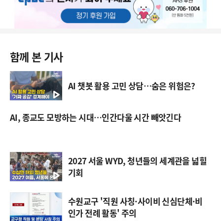
함께 본 기사
AI 챗봇 활용 고민 상담…숨은 위험은?
AI, 종교도 모방하는 시대…인간다울 시간 빼앗긴다
2027 서울 WYD, 청년들의 세계관을 넓힐
기회
수원교구 '직원 사칭·사이비 신심단체·비
인가 전례 활동' 주의