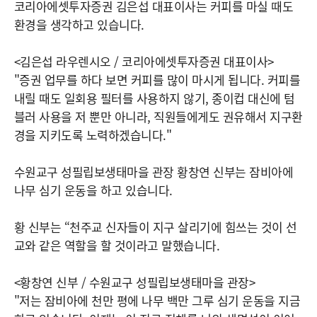
코리아에셋투자증권 김은섭 대표이사는 커피를 마실 때도
환경을 생각하고 있습니다.
<김은섭 라우렌시오 / 코리아에셋투자증권 대표이사>
"증권 업무를 하다 보면 커피를 많이 마시게 됩니다. 커피를
내릴 때도 일회용 필터를 사용하지 않기, 종이컵 대신에 텀
블러 사용을 저 뿐만 아니라, 직원들에게도 권유해서 지구환
경을 지키도록 노력하겠습니다."
수원교구 성필립보생태마을 관장 황창연 신부는 잠비아에
나무 심기 운동을 하고 있습니다.
황 신부는 “천주교 신자들이 지구 살리기에 힘쓰는 것이 선
교와 같은 역할을 할 것이라고 말했습니다.
<황창연 신부 / 수원교구 성필립보생태마을 관장>
"저는 잠비아에 천만 평에 나무 백만 그루 심기 운동을 지금