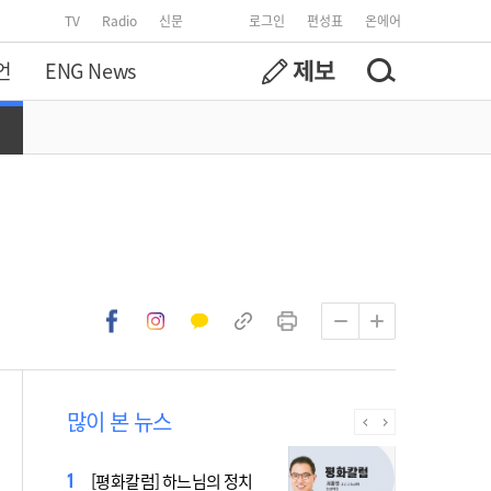
TV
Radio
신문
로그인
편성표
온에어
언
ENG News
많이 본 뉴스
[시사천국] 알고 싶지 않은 폭
[평화칼럼] 하느님의 정치