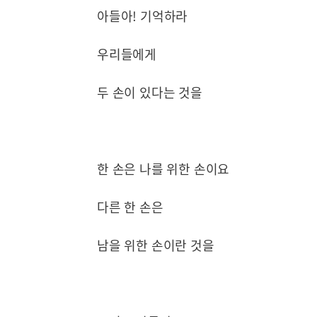
아들아! 기억하라
우리들에게
두 손이 있다는 것을
한 손은 나를 위한 손이요
다른 한 손은
남을 위한 손이란 것을