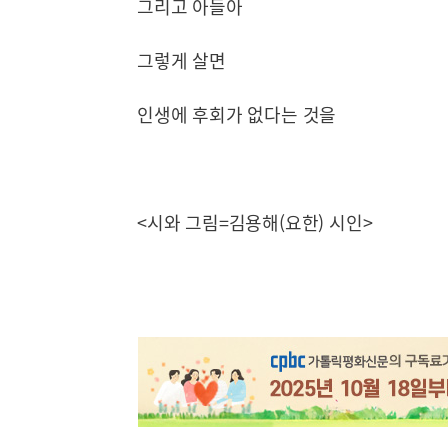
그리고 아들아
그렇게 살면
인생에 후회가 없다는 것을
<시와 그림=김용해(요한) 시인>