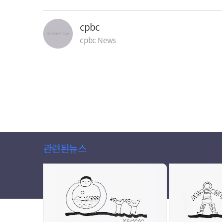
cpbc
cpbc News
관련된뉴스