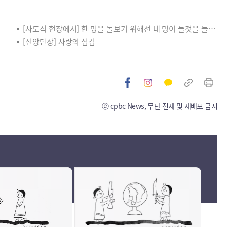
[사도직 현장에서] 한 명을 돌보기 위해선 네 명이 들것을 들어야 합니다
[신앙단상] 사랑의 섬김
ⓒ cpbc News, 무단 전재 및 재배포 금지