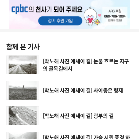
함께 본 기사
[박노해 사진 에세이 길] 눈물 흐르는 지구
의 골목길에서
[박노해 사진 에세이 길] 사이좋은 형제
[박노해 사진 에세이 길] 광부의 길
[박노해 사진 에세이 길] 가슴 시린 풍경 하