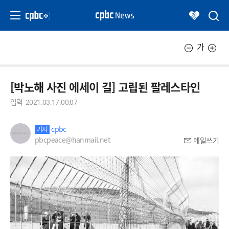
가
[박노해 사진 에세이 길] 고립된 팔레스타인
입력
2021.03.17.00:07
cpbc
기자
pbcpeace@hanmail.net
메일쓰기