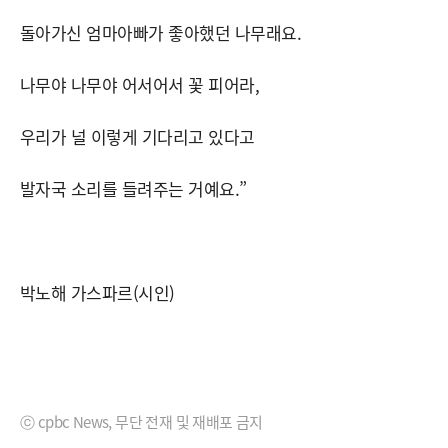
돌아가신 엄마아빠가 좋아했던 나무래요.
나무야 나무야 어서어서 꽃 피어라,
우리가 널 이렇게 기다리고 있다고
발자국 소리를 들려주는 거예요.”
박노해 가스파르(시인)
ⓒ cpbc News, 무단 전재 및 재배포 금지