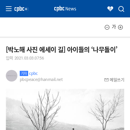
가
[박노해 사진 에세이 길] 아이들의 ‘나무돌이’
입력
2021.03.03.07:56
cpbc
기자
pbcpeace@hanmail.net
메일쓰기