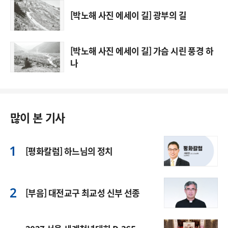
[박노해 사진 에세이 길] 광부의 길
[박노해 사진 에세이 길] 가슴 시린 풍경 하
나
많이 본 기사
[평화칼럼] 하느님의 정치
[부음] 대전교구 최교성 신부 선종