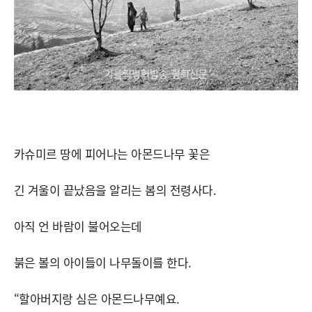
카슈미르 땅에 피어나는 아몬드나무 꽃은
긴 겨울이 끝났음을 알리는 봄의 전령사다.
아직 언 바람이 불어오는데
붉은 볼의 아이들이 나무돌이를 한다.
“할아버지랑 심은 아몬드나무예요.