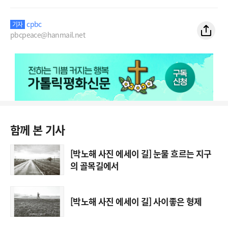
cpbc
기자
pbcpeace@hanmail.net
함께 본 기사
[박노해 사진 에세이 길] 눈물 흐르는 지구
의 골목길에서
[박노해 사진 에세이 길] 사이좋은 형제