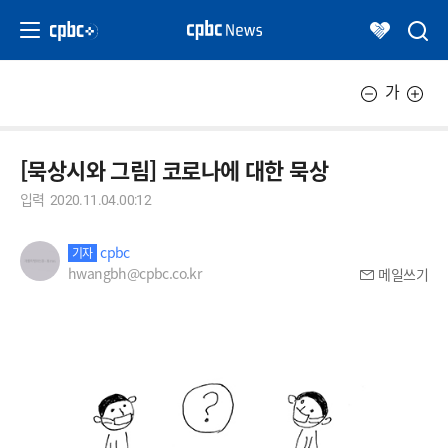
가
[묵상시와 그림] 코로나에 대한 묵상
입력
2020.11.04.00:12
cpbc
기자
hwangbh@cpbc.co.kr
메일쓰기