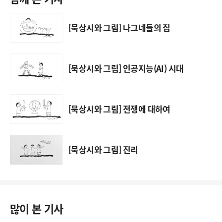
[묵상시와 그림] 나그네들의 집
[묵상시와 그림] 인공지능(AI) 시대
[묵상시와 그림] 전쟁에 대하여
[묵상시와 그림] 진리
많이 본 기사