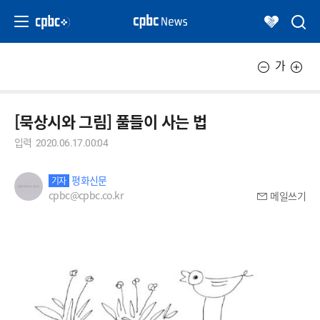
가
[묵상시와 그림] 풀들이 사는 법
입력
2020.06.17.00:04
평화신문
기자
cpbc@cpbc.co.kr
메일쓰기