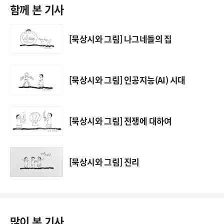
함께 본 기사
[묵상시와 그림] 나그네들의 집
[묵상시와 그림] 인공지능(AI) 시대
[묵상시와 그림] 전쟁에 대하여
[묵상시와 그림] 진리
많이 본 기사