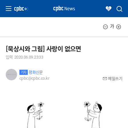
가
[묵상시와 그림] 사랑이 없으면
입력
2020.06.09.23:33
평화신문
기자
cpbc@cpbc.co.kr
메일쓰기