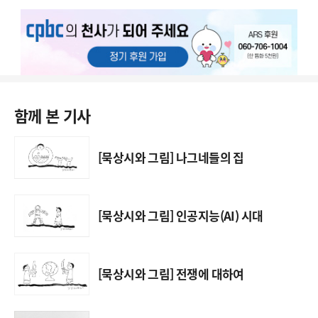
함께 본 기사
[묵상시와 그림] 나그네들의 집
[묵상시와 그림] 인공지능(AI) 시대
[묵상시와 그림] 전쟁에 대하여