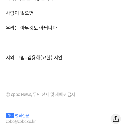
사랑이 없으면
우리는 아무것도 아닙니다
시와 그림=김용해(요한) 시인
ⓒ cpbc News, 무단 전재 및 재배포 금지
평화신문
기자
cpbc@cpbc.co.kr