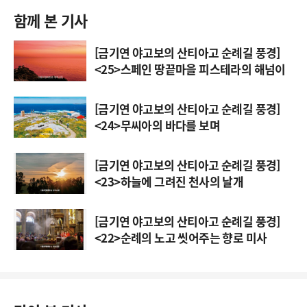
함께 본 기사
[금기연 야고보의 산티아고 순례길 풍경]
<25>스페인 땅끝마을 피스테라의 해넘이
[금기연 야고보의 산티아고 순례길 풍경]
<24>무씨아의 바다를 보며
[금기연 야고보의 산티아고 순례길 풍경]
<23>하늘에 그려진 천사의 날개
[금기연 야고보의 산티아고 순례길 풍경]
<22>순례의 노고 씻어주는 향로 미사