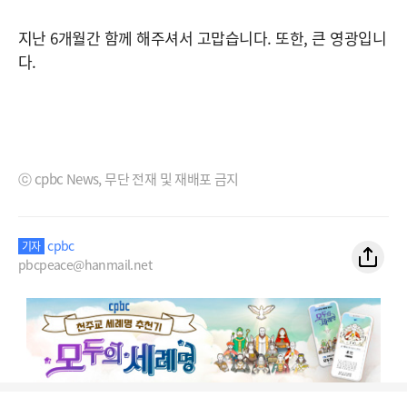
지난 6개월간 함께 해주셔서 고맙습니다. 또한, 큰 영광입니
다.
ⓒ cpbc News, 무단 전재 및 재배포 금지
cpbc
기자
pbcpeace@hanmail.net