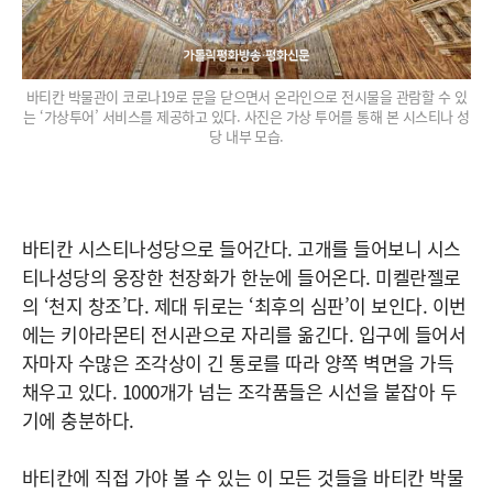
바티칸 박물관이 코로나19로 문을 닫으면서 온라인으로 전시물을 관람할 수 있
는 ‘가상투어’ 서비스를 제공하고 있다. 사진은 가상 투어를 통해 본 시스티나 성
당 내부 모습.
바티칸 시스티나성당으로 들어간다. 고개를 들어보니 시스
티나성당의 웅장한 천장화가 한눈에 들어온다. 미켈란젤로
의 ‘천지 창조’다. 제대 뒤로는 ‘최후의 심판’이 보인다. 이번
에는 키아라몬티 전시관으로 자리를 옮긴다. 입구에 들어서
자마자 수많은 조각상이 긴 통로를 따라 양쪽 벽면을 가득
채우고 있다. 1000개가 넘는 조각품들은 시선을 붙잡아 두
기에 충분하다.
바티칸에 직접 가야 볼 수 있는 이 모든 것들을 바티칸 박물