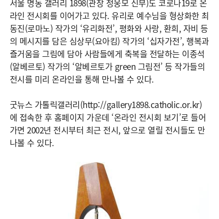
서울 명동 갤러리 1898(관장 정웅모 신부)도 코로나19로 온
라인 전시회를 이어가고 있다. 유리로 예수님을 형상화한 최
동진(로마노) 작가의 ‘유리화전’, 평화와 사랑, 환희, 자비 등
의 메시지를 담은 심상무(요아킴) 작가의 ‘십자가전’, 행복과
즐거움을 그림에 담아 사람들에게 축복을 전달하는 이종석
(알베르토) 작가의 ‘알베르토가 green 그림전’ 등 작가들의
전시를 미리 온라인을 통해 만나볼 수 있다.
굿뉴스 가톨릭갤러리(http://gallery1898.catholic.or.kr)
에 접속한 후 홈페이지 가운데 ‘온라인 전시회 보기’로 들어
가면 2002년 전시부터 최근 전시, 앞으로 열릴 전시들도 만
나볼 수 있다.