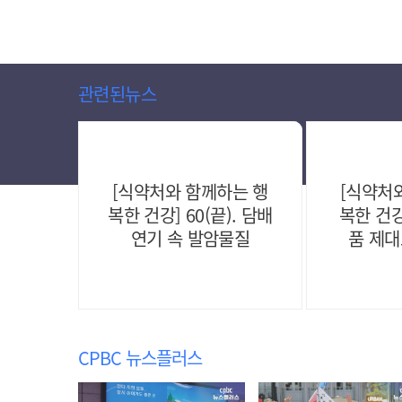
관련된뉴스
[식약처와 함께하는 행
[식약처
복한 건강] 60(끝). 담배
복한 건강
연기 속 발암물질
품 제대
CPBC 뉴스플러스