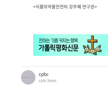
<식품의약품안전처 강주혜 연구관>
cpbc
cpbc News