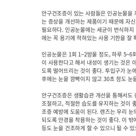
안구건조증이 있는 사람들은 인공눈물을 
는 증상을 개선하는 제품이기 때문에 자신
필요하다. 인공눈물에는 세균이 번식하지 
에는 꼭 용기에 적혀있는 사용 기한을 잘 
인공눈물은 1회 1~2방울 정도, 하루 5~
이 사용한다고 해서 내성이 생기는 것은 아
도록 떨어뜨리는 것이 좋다. 투입구가 눈에
후에는 눈을 깜빡이지 않고 30초 정도 눈
안구건조증은 생활습관 개선을 통해서도 증
조절하고, 적절한 습도를 유지하는 것이 좋
조증 예방에 도움이 된다. 렌즈는 우리 
되도록 안경을 착용하는 것이 좋다. 이 밖
등도 눈을 건조하게 할 수 있으니 될 수 있