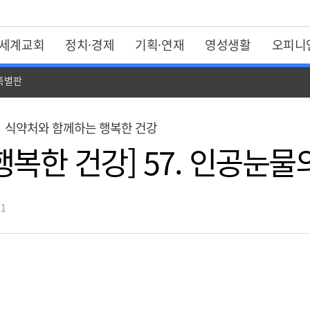
세계교회
정치·경제
기획·연재
영성생활
오피니
 특별판
식약처와 함께하는 행복한 건강
복한 건강] 57. 인공눈물
21