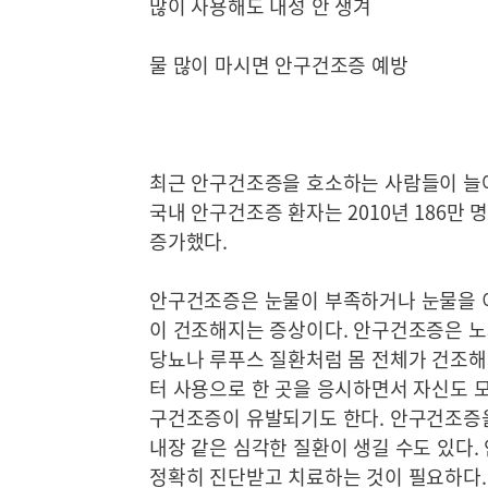
많이 사용해도 내성 안 생겨
물 많이 마시면 안구건조증 예방
최근 안구건조증을 호소하는 사람들이 늘
국내 안구건조증 환자는 2010년 186만 명
증가했다.
안구건조증은 눈물이 부족하거나 눈물을 이루
이 건조해지는 증상이다. 안구건조증은 노
당뇨나 루푸스 질환처럼 몸 전체가 건조해
터 사용으로 한 곳을 응시하면서 자신도 
구건조증이 유발되기도 한다. 안구건조증을
내장 같은 심각한 질환이 생길 수도 있다
정확히 진단받고 치료하는 것이 필요하다.