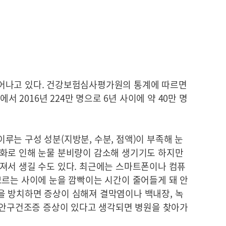
어나고 있다. 건강보험심사평가원의 통계에 따르면
에서 2016년 224만 명으로 6년 사이에 약 40만 명
는 구성 성분(지방분, 수분, 점액)이 부족해 눈
화로 인해 눈물 분비량이 감소해 생기기도 하지만
져서 생길 수도 있다. 최근에는 스마트폰이나 컴퓨
모르는 사이에 눈을 깜빡이는 시간이 줄어들게 돼 안
 방치하면 증상이 심해져 결막염이나 백내장, 녹
. 안구건조증 증상이 있다고 생각되면 병원을 찾아가