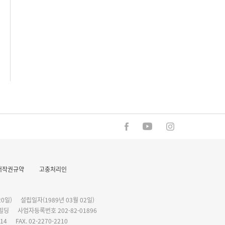
저작권규약
고충처리인
0일)
설립일자(1989년 03월 02일)
화빌딩
사업자등록번호 202-82-01896
114
FAX. 02-2270-2210