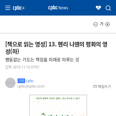
가
[책으로 읽는 영성] 13. 헨리 나웬의 평화의 영
성(하)
행동없는 기도는 책임을 미래로 미루는 것
입력
2012.11.13.07:07
cpbc
기자
cpbc@cpbc.co.kr
메일쓰기