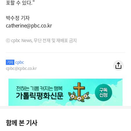
포할 수 있다."
박수정 기자
catherine@pbc.co.kr
ⓒ cpbc News, 무단 전재 및 재배포 금지
cpbc
기자
cpbc@cpbc.co.kr
함께 본 기사