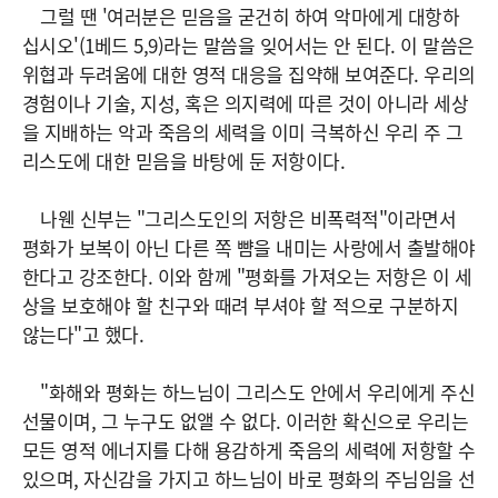
그럴 땐 '여러분은 믿음을 굳건히 하여 악마에게 대항하
십시오'(1베드 5,9)라는 말씀을 잊어서는 안 된다. 이 말씀은
위협과 두려움에 대한 영적 대응을 집약해 보여준다. 우리의
경험이나 기술, 지성, 혹은 의지력에 따른 것이 아니라 세상
을 지배하는 악과 죽음의 세력을 이미 극복하신 우리 주 그
리스도에 대한 믿음을 바탕에 둔 저항이다.
나웬 신부는 "그리스도인의 저항은 비폭력적"이라면서
평화가 보복이 아닌 다른 쪽 뺨을 내미는 사랑에서 출발해야
한다고 강조한다. 이와 함께 "평화를 가져오는 저항은 이 세
상을 보호해야 할 친구와 때려 부셔야 할 적으로 구분하지
않는다"고 했다.
"화해와 평화는 하느님이 그리스도 안에서 우리에게 주신
선물이며, 그 누구도 없앨 수 없다. 이러한 확신으로 우리는
모든 영적 에너지를 다해 용감하게 죽음의 세력에 저항할 수
있으며, 자신감을 가지고 하느님이 바로 평화의 주님임을 선