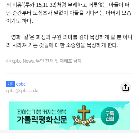
의 비유'(루카 15,11-32)처럼 무례하고 버릇없는 아들이 떠
난 순간부터 노심초사 말없이 아들을 기다리는 아버지 모습
이기도 하다.
영화 '길'은 희생과 구원 의미를 깊이 묵상하게 할 뿐 아니
라 사라져 가는 것들에 대한 소중함을 묵상하게 한다.
ⓒ cpbc News, 무단 전재 및 재배포 금지
cpbc
기자
cpbc@cpbc.co.kr