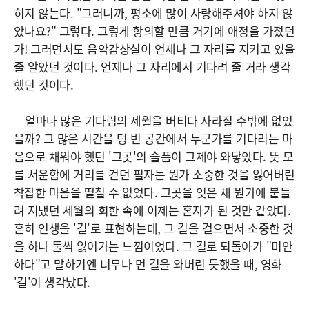
히지 않는다. "그러니까, 평소에 많이 사랑해주셔야 하지 않
았나요?" 그렇다. 그렇게 항의할 만큼 거기에 애정을 가졌던
가! 그러면서도 음악감상실이 언제나 그 자리를 지키고 있을
줄 알았던 것이다. 언제나 그 자리에서 기다려 줄 거라 생각
했던 것이다.
얼마나 많은 기다림의 세월을 버티다 사라질 수밖에 없었
을까? 그 많은 시간을 텅 빈 공간에서 누군가를 기다리는 마
음으로 채워야 했던 '그곳'의 슬픔이 그제야 와닿았다. 뜻 모
를 서운함에 거리를 걷던 필자는 뭔가 소중한 것을 잃어버린
착잡한 마음을 떨칠 수 없었다. 그곳을 잊은 채 뭔가에 붙들
려 지냈던 세월의 회한 속에 이제는 혼자가 된 것만 같았다.
흔히 인생을 '길'로 표현하는데, 그 길을 걸으면서 소중한 것
을 하나 둘씩 잃어가는 느낌이었다. 그 길로 되돌아가 "미안
하다"고 말하기엔 너무나 먼 길을 와버린 듯했을 때, 영화
'길'이 생각났다.