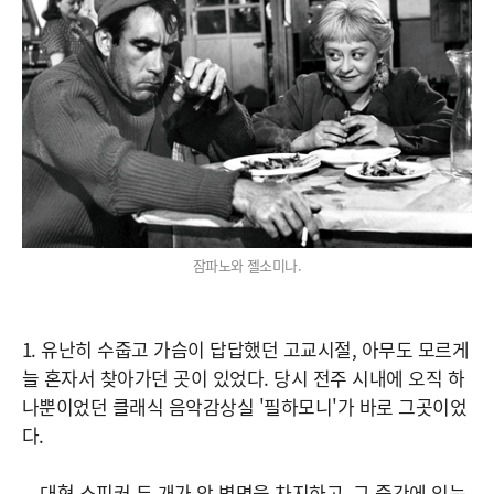
잠파노와 젤소미나.
1. 유난히 수줍고 가슴이 답답했던 고교시절, 아무도 모르게
늘 혼자서 찾아가던 곳이 있었다. 당시 전주 시내에 오직 하
나뿐이었던 클래식 음악감상실 '필하모니'가 바로 그곳이었
다.
대형 스피커 두 개가 앞 벽면을 차지하고, 그 중간에 있는