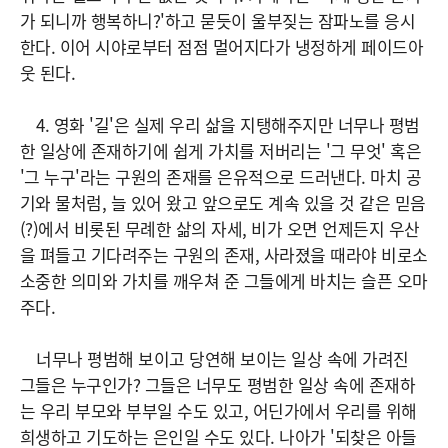
가 되니까 행복하니?'하고 묻듯이 울부짖는 잠파노를 응시
한다. 이어 시야로부터 점점 멀어지다가 냉정하게 페이드아
웃 된다.
4. 영화 '길'은 실제 우리 삶을 지탱해주지만 너무나 평범
한 일상에 존재하기에 쉽게 가치를 저버리는 '그 무엇' 혹은
'그 누구'라는 구원의 존재를 은유적으로 드러낸다. 마치 공
기와 물처럼, 늘 있어 왔고 앞으로도 계속 있을 것 같은 믿음
(?)에서 비롯된 무례한 삶의 자세, 비가 오면 언제든지 우산
을 펴들고 기다려주는 구원의 존재, 사라졌을 때라야 비로소
소중한 의미와 가치를 깨우쳐 준 그들에게 바치는 슬픈 오마
주다.
너무나 평범해 보이고 당연해 보이는 일상 속에 가려진
그들은 누구인가? 그들은 너무도 평범한 일상 속에 존재하
는 우리 부모와 부부일 수도 있고, 어딘가에서 우리를 위해
희생하고 기도하는 은인일 수도 있다. 나아가 '되찾은 아들