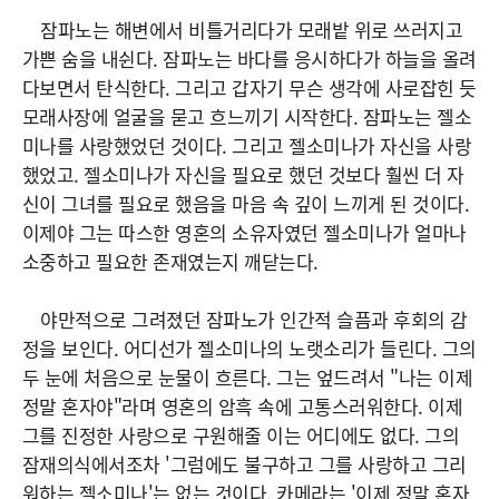
잠파노는 해변에서 비틀거리다가 모래밭 위로 쓰러지고
가쁜 숨을 내쉰다. 잠파노는 바다를 응시하다가 하늘을 올려
다보면서 탄식한다. 그리고 갑자기 무슨 생각에 사로잡힌 듯
모래사장에 얼굴을 묻고 흐느끼기 시작한다. 잠파노는 젤소
미나를 사랑했었던 것이다. 그리고 젤소미나가 자신을 사랑
했었고. 젤소미나가 자신을 필요로 했던 것보다 훨씬 더 자
신이 그녀를 필요로 했음을 마음 속 깊이 느끼게 된 것이다.
이제야 그는 따스한 영혼의 소유자였던 젤소미나가 얼마나
소중하고 필요한 존재였는지 깨닫는다.
야만적으로 그려졌던 잠파노가 인간적 슬픔과 후회의 감
정을 보인다. 어디선가 젤소미나의 노랫소리가 들린다. 그의
두 눈에 처음으로 눈물이 흐른다. 그는 엎드려서 "나는 이제
정말 혼자야"라며 영혼의 암흑 속에 고통스러워한다. 이제
그를 진정한 사랑으로 구원해줄 이는 어디에도 없다. 그의
잠재의식에서조차 '그럼에도 불구하고 그를 사랑하고 그리
워하는 젤소미나'는 없는 것이다. 카메라는 '이제 정말 혼자