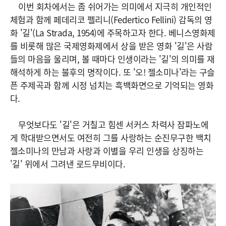
이번 회차에서는 좀 쉬어가는 의미에서 지극히 개인적인
체험과 함께 페데리코 펠리니(Federtico Fellini) 감독의 영
화 '길'(La Strada, 1954)에 주목하고자 한다. 베니스영화제
를 비롯해 많은 국제영화제에서 상을 받은 영화 '길'은 사람
들의 마음을 울리며, 볼 때마다 인생이라는 '길'의 의미를 재
해석하게 하는 불후의 명작이다. 또 '오! 젤소미나'라는 구슬
픈 주제곡과 함께 시정 넘치는 흑백화면으로 기억되는 영화
다.
무엇보다도 '길'은 거칠고 힘센 서커스 차력사 잠파노에
게 학대받으면서도 여전히 그를 사랑하는 순진무구한 백치
젤소미나의 만남과 사랑과 이별을 우리 인생을 상징하는
'길' 위에서 그려낸 로드무비이다.