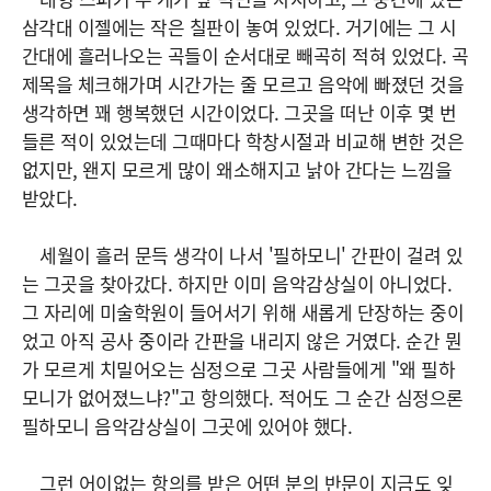
삼각대 이젤에는 작은 칠판이 놓여 있었다. 거기에는 그 시
간대에 흘러나오는 곡들이 순서대로 빼곡히 적혀 있었다. 곡
제목을 체크해가며 시간가는 줄 모르고 음악에 빠졌던 것을
생각하면 꽤 행복했던 시간이었다. 그곳을 떠난 이후 몇 번
들른 적이 있었는데 그때마다 학창시절과 비교해 변한 것은
없지만, 왠지 모르게 많이 왜소해지고 낡아 간다는 느낌을
받았다.
세월이 흘러 문득 생각이 나서 '필하모니' 간판이 걸려 있
는 그곳을 찾아갔다. 하지만 이미 음악감상실이 아니었다.
그 자리에 미술학원이 들어서기 위해 새롭게 단장하는 중이
었고 아직 공사 중이라 간판을 내리지 않은 거였다. 순간 뭔
가 모르게 치밀어오는 심정으로 그곳 사람들에게 "왜 필하
모니가 없어졌느냐?"고 항의했다. 적어도 그 순간 심정으론
필하모니 음악감상실이 그곳에 있어야 했다.
그런 어이없는 항의를 받은 어떤 분의 반문이 지금도 잊