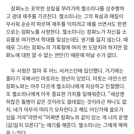
잠파노는 포악한 성질을 부려가며 젤소미나를 성추행하
고 광대 재주를 가르친다. 젤소미나는 그의 욕설과 매질이
무서워 순순히 따르며 재주를 익히려고 애를 쓰면서도 한편
으로는 잠파노를 사랑한다. 젤소미나는 잠파노가 자신을 소
유물로 여기면서 학대를 일삼는데도 생기를 잃지 않는다. 때
때로 그녀는 잠파노의 가혹함에 여러 번 도망치려 하지만 잠
파노에 대한 알 수 없는 연민(?) 때문에 떠날 수가 없다.
두 사람은 얼마 후 어느 서커스단에 입단했다. 거기에는
줄타기 곡예사인 마토라는 청년이 있었다. 마토는 야만스런
잠파노와는 아주 다르게 젤소미나에게 자상하고 친절했다.
또 젤소미나에게 아주 중요한 가치를 일깨워준다. "세상엔
하찮은 돌멩이 같은 것이라도 쓸데없는 것이라곤 하나도 없
지. 네가 아무리 머리가 모자란다고 해도 어딘가에 쓸모가
있을 거야"라면서 "어쩌면 잠파노와 같이 있는 게 너의 운명
(길)일지 모른다"는 얘기를 해준다. 젤소미나는 그에게 매력
을 느낀다.