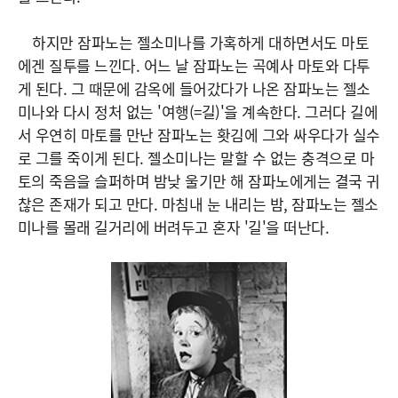
하지만 잠파노는 젤소미나를 가혹하게 대하면서도 마토
에겐 질투를 느낀다. 어느 날 잠파노는 곡예사 마토와 다투
게 된다. 그 때문에 감옥에 들어갔다가 나온 잠파노는 젤소
미나와 다시 정처 없는 '여행(=길)'을 계속한다. 그러다 길에
서 우연히 마토를 만난 잠파노는 홧김에 그와 싸우다가 실수
로 그를 죽이게 된다. 젤소미나는 말할 수 없는 충격으로 마
토의 죽음을 슬퍼하며 밤낮 울기만 해 잠파노에게는 결국 귀
찮은 존재가 되고 만다. 마침내 눈 내리는 밤, 잠파노는 젤소
미나를 몰래 길거리에 버려두고 혼자 '길'을 떠난다.