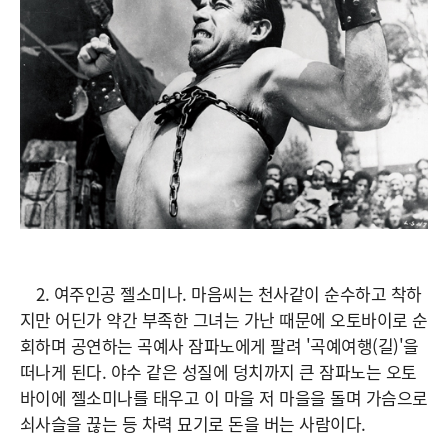
2. 여주인공 젤소미나. 마음씨는 천사같이 순수하고 착하
지만 어딘가 약간 부족한 그녀는 가난 때문에 오토바이로 순
회하며 공연하는 곡예사 잠파노에게 팔려 '곡예여행(길)'을
떠나게 된다. 야수 같은 성질에 덩치까지 큰 잠파노는 오토
바이에 젤소미나를 태우고 이 마을 저 마을을 돌며 가슴으로
쇠사슬을 끊는 등 차력 묘기로 돈을 버는 사람이다.