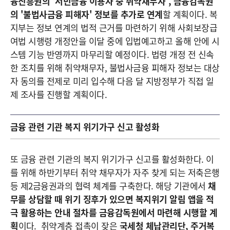
융진흥원의 '서민금융 이용자 중 취약채무자', 금융감독원
의 '불법사금융 피해자' 정보를 추가로 연계
할 계획이다. 복
지부는 정보 연계의 법적 근거를 마련하기 위해 사회보장급
여법 시행령 개정안을 이달 중에 입법예고하고 올해 안에 시
스템 기능 반영까지 마무리할 예정이다. 법령 개정 전 신속
한 조치를 위해 취약채무자, 불법사금융 피해자 정보는 대상
자 동의를 전제로 미리 입수해 다음 달 지방정부가 직접 일
제 조사를 진행할 계획이다.
금융 관련 기관 복지 위기가구 신고 활성화
또 금융 관련 기관의 복지 위기가구 신고를 활성화한다. 이
를 위해 하반기부터 취약 채무자가 자주 찾게 되는 저축은행
등 제2금융권과의 협력 체계를 구축한다. 해당 기관에서
채
무를 상담할 때 위기 징후가 있으면 복지위기 알림 앱을 적
극 활용하는 안내 절차를 금융감독원에서 마련해 시행할 계
획
이다. 취약계층 접촉이 잦은
국세청 체납관리단, 주거복