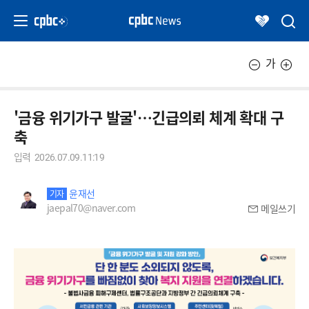
가
'금융 위기가구 발굴'…긴급의뢰 체계 확대 구
축
입력
2026.07.09.11:19
윤재선
기자
jaepal70@naver.com
메일쓰기