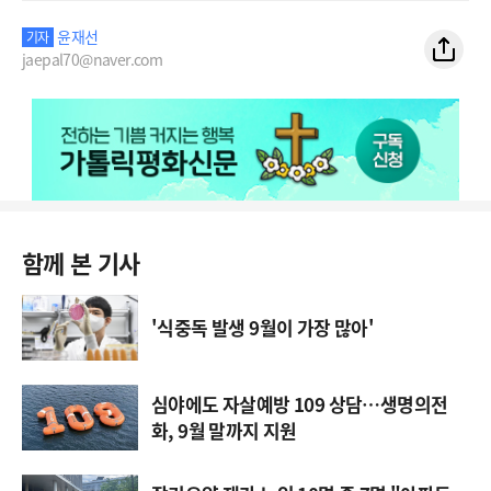
윤재선
기자
jaepal70@naver.com
함께 본 기사
'식중독 발생 9월이 가장 많아'
심야에도 자살예방 109 상담…생명의전
화, 9월 말까지 지원