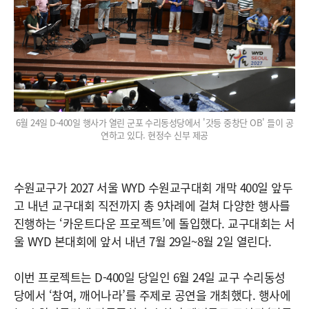
6월 24일 D-400일 행사가 열린 군포 수리동성당에서 '갓등 중창단 OB' 들이 공
연하고 있다. 현정수 신부 제공
수원교구가 2027 서울 WYD 수원교구대회 개막 400일 앞두
고 내년 교구대회 직전까지 총 9차례에 걸쳐 다양한 행사를
진행하는 ‘카운트다운 프로젝트’에 돌입했다. 교구대회는 서
울 WYD 본대회에 앞서 내년 7월 29일~8월 2일 열린다.
이번 프로젝트는 D-400일 당일인 6월 24일 교구 수리동성
당에서 ‘참여, 깨어나라’를 주제로 공연을 개최했다. 행사에