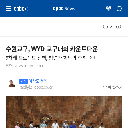
가
수원교구, WYD 교구대회 카운트다운
9차례 프로젝트 진행, 청년과 희망의 축제 준비
입력
2026.07.08.13:41
이상도 선임
기자
raelly1@cpbc.co.kr
메일쓰기