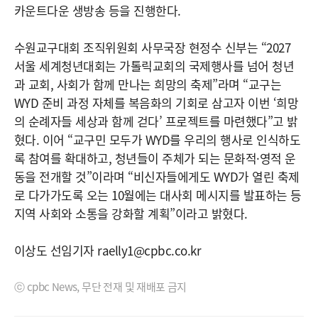
카운트다운 생방송 등을 진행한다.
수원교구대회 조직위원회 사무국장 현정수 신부는 “2027
서울 세계청년대회는 가톨릭교회의 국제행사를 넘어 청년
과 교회, 사회가 함께 만나는 희망의 축제”라며 “교구는
WYD 준비 과정 자체를 복음화의 기회로 삼고자 이번 ‘희망
의 순례자들 세상과 함께 걷다’ 프로젝트를 마련했다”고 밝
혔다. 이어 “교구민 모두가 WYD를 우리의 행사로 인식하도
록 참여를 확대하고, 청년들이 주체가 되는 문화적·영적 운
동을 전개할 것”이라며 “비신자들에게도 WYD가 열린 축제
로 다가가도록 오는 10월에는 대사회 메시지를 발표하는 등
지역 사회와 소통을 강화할 계획”이라고 밝혔다.
이상도 선임기자 raelly1@cpbc.co.kr
ⓒ cpbc News, 무단 전재 및 재배포 금지