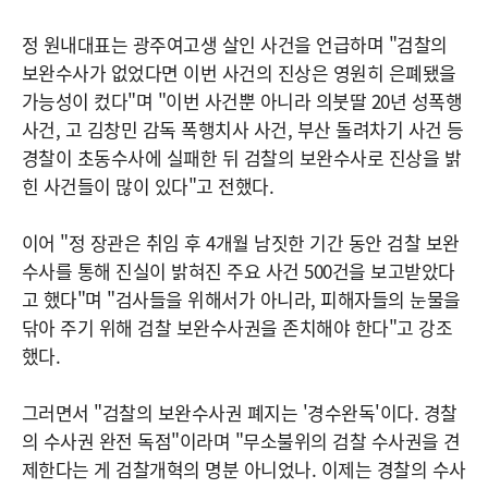
정 원내대표는 광주여고생 살인 사건을 언급하며 "검찰의
보완수사가 없었다면 이번 사건의 진상은 영원히 은폐됐을
가능성이 컸다"며 "이번 사건뿐 아니라 의붓딸 20년 성폭행
사건, 고 김창민 감독 폭행치사 사건, 부산 돌려차기 사건 등
경찰이 초동수사에 실패한 뒤 검찰의 보완수사로 진상을 밝
힌 사건들이 많이 있다"고 전했다.
이어 "정 장관은 취임 후 4개월 남짓한 기간 동안 검찰 보완
수사를 통해 진실이 밝혀진 주요 사건 500건을 보고받았다
고 했다"며 "검사들을 위해서가 아니라, 피해자들의 눈물을
닦아 주기 위해 검찰 보완수사권을 존치해야 한다"고 강조
했다.
그러면서 "검찰의 보완수사권 폐지는 '경수완독'이다. 경찰
의 수사권 완전 독점"이라며 "무소불위의 검찰 수사권을 견
제한다는 게 검찰개혁의 명분 아니었나. 이제는 경찰의 수사