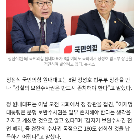
정점식(왼쪽) 국민의힘 원내대표가 8일 여의도 국회에서 정성호 법무부 장관을
접견하며 발언하고 있다. 뉴시스
정점식 국민의힘 원내대표는 8일 정성호 법무부 장관을 만
나 "검찰의 보완수사권은 반드시 존치해야 한다"고 말했다.
정 원내대표는 이날 오전 국회에서 정 장관을 접견, "이재명
대통령은 분명 보완수사권을 일부 존치해야 한다는 생각을
가지고 계셨던 것으로 알고 있다"며 "갑자기 보완수사권 전
면 폐지, 즉 경찰의 수사권 독점으로 180도 선회한 것을 납
득하기 어렵다"고 말했다.