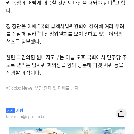
권 독점에 어떻게 대응할 것인지 대안을 내놔야 한다"고 했
다.
정 장관은 이에 "국회 법제사법위원회에 참여해 여러 우려
를 전달해 달라"며 상임위원회를 보이콧하고 있는 야당의
협조를 당부했다.
한편 국민의힘 원내지도부는 이날 오후 국회에서 민주당 주
도로 열리는 법사위 회의장을 항의 방문해 피켓 시위 등을
진행할 예정이다.
ⓒ cpbc News, 무단 전재 및 재배포 금지
이힘
기자
lensman@cpbc.co.kr