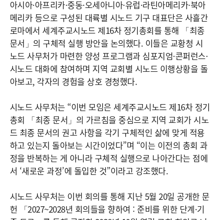
아시아·아프리카·중동·오세아니아·유럽·라틴아메리카·북아
메리카 등으로 구성된 대륙별 시노드 기구 대표단은 사흘간
로마에서 세계주교시노드 제16차 정기총회를 통해 「최종
문서」의 구체적 실행 방안을 논의했다. 이들은 교황청 시
노드 사무처가 마련한 양성 프로그램과 심포지엄·콘퍼런스·
시노드 대화에 참여하며 지역 교회별 시노드 이행상황을 돌
아보고, 각자의 경험을 상호 경청했다.
시노드 사무처는 “이번 모임은 세계주교시노드 제16차 정기
총회 「최종 문서」의 가르침을 중심으로 지역 교회가 시노
드 최종 문서의 권고 사항을 각기 구체적인 삶에 맞게 적용
하고 있는지 돌아보는 시간이었다”며 “이는 이전의 총회 과
정을 반복하는 게 아니라 구체적 실행으로 나아간다는 점에
서 ‘새로운 과정’에 돌입한 것”이라고 강조했다.
시노드 사무처는 이번 회의를 통해 지난 5월 20일 공개한 문
헌 「2027~2028년 회의들을 향하여 : 준비를 위한 단계·기