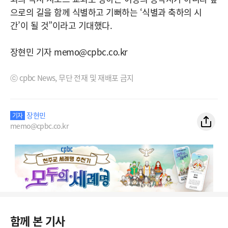
으로의 길을 함께 식별하고 기뻐하는 ‘식별과 축하의 시
간’이 될 것”이라고 기대했다.
장현민 기자 memo@cpbc.co.kr
ⓒ cpbc News, 무단 전재 및 재배포 금지
장현민
기자
memo@cpbc.co.kr
함께 본 기사