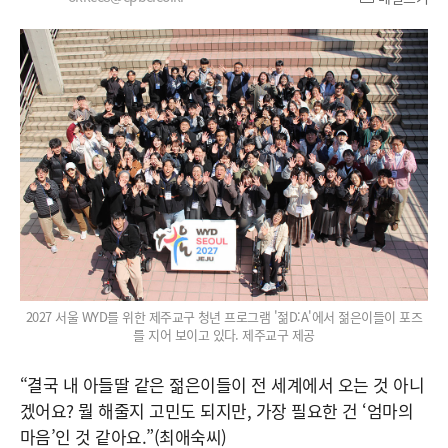
2027 서울 WYD를 위한 제주교구 청년 프로그램 '젊D:A'에서 젊은이들이 포즈
를 지어 보이고 있다. 제주교구 제공
“결국 내 아들딸 같은 젊은이들이 전 세계에서 오는 것 아니
겠어요? 뭘 해줄지 고민도 되지만, 가장 필요한 건 ‘엄마의
마음’인 것 같아요.”(최애숙씨)