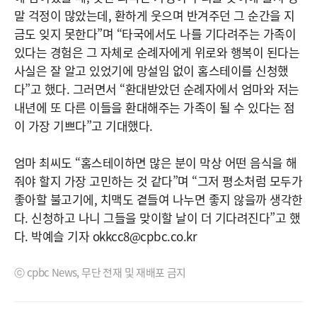
말 걱정이 많았는데, 환하게 웃으며 반겨주던 그 순간을 지
금도 잊지 못한다”며 “타국에서도 나를 기다려주는 가족이
있다는 경험은 그 자체로 순례자에게 위로와 행복이 된다는
사실은 잘 알고 있었기에 망설임 없이 홈스테이를 신청했
다”고 했다. 그러면서 “환대받았던 순례자에서 엄마와 저는
내년에 또 다른 이들을 환대해주는 가족이 될 수 있다는 점
이 가장 기쁘다”고 기대했다.
엄마 최씨도 “홈스테이하면 많은 분이 막상 어떤 음식을 해
줘야 할지 가장 고민하는 것 같다”며 “그저 평소처럼 모두가
좋아할 불고기에, 치맥도 곁들여 나누면 좋지 않을까 생각한
다. 신청하고 나니 그들을 맞이할 날이 더 기다려진다”고 했
다. 박예슬 기자 okkcc8@cpbc.co.kr
ⓒ cpbc News, 무단 전재 및 재배포 금지