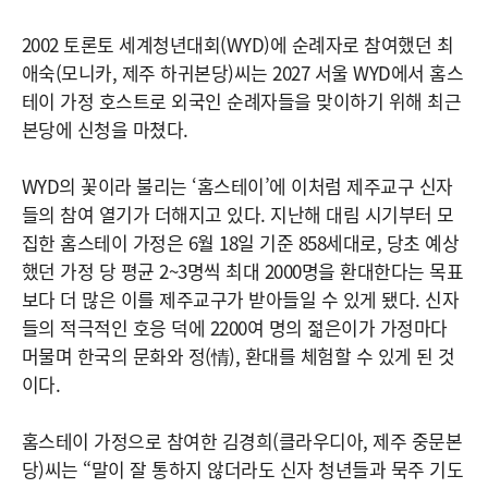
2002 토론토 세계청년대회(WYD)에 순례자로 참여했던 최
애숙(모니카, 제주 하귀본당)씨는 2027 서울 WYD에서 홈스
테이 가정 호스트로 외국인 순례자들을 맞이하기 위해 최근
본당에 신청을 마쳤다.
WYD의 꽃이라 불리는 ‘홈스테이’에 이처럼 제주교구 신자
들의 참여 열기가 더해지고 있다. 지난해 대림 시기부터 모
집한 홈스테이 가정은 6월 18일 기준 858세대로, 당초 예상
했던 가정 당 평균 2~3명씩 최대 2000명을 환대한다는 목표
보다 더 많은 이를 제주교구가 받아들일 수 있게 됐다. 신자
들의 적극적인 호응 덕에 2200여 명의 젊은이가 가정마다
머물며 한국의 문화와 정(情), 환대를 체험할 수 있게 된 것
이다.
홈스테이 가정으로 참여한 김경희(클라우디아, 제주 중문본
당)씨는 “말이 잘 통하지 않더라도 신자 청년들과 묵주 기도