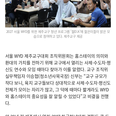
2027 서울 WYD를 위한 제주교구 청년 프로그램 '젊D:A'에 젊은이들이 밝은 모
습으로 참여하고 있다. 제주교구 제공
서울 WYD 제주교구대회 조직위원회는 홈스테이의 의미와
환대의 가치를 전하기 위해 교구에서 열리는 사제·수도자·평
신도 연수와 모임 때마다 찾아가 이를 알렸다. 교구 조직위
실무책임자 이승협(청소년사목국장) 신부는 “교구 규모가
작다 보니, 육지 교구들보다 상대적으로 사제·수도자·평신도
전체가 모이는 자리가 많고, 그 덕에 때마다 짧게라도 WYD
와 홈스테이의 중요성을 잘 알릴 수 있었다”고 비결을 전했
다.