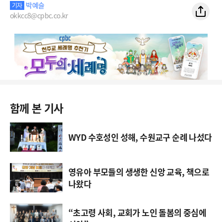
박예슬
기자
okkcc8@cpbc.co.kr
함께 본 기사
WYD 수호성인 성해, 수원교구 순례 나섰다
영유아 부모들의 생생한 신앙 교육, 책으로
나왔다
“초고령 사회, 교회가 노인 돌봄의 중심에