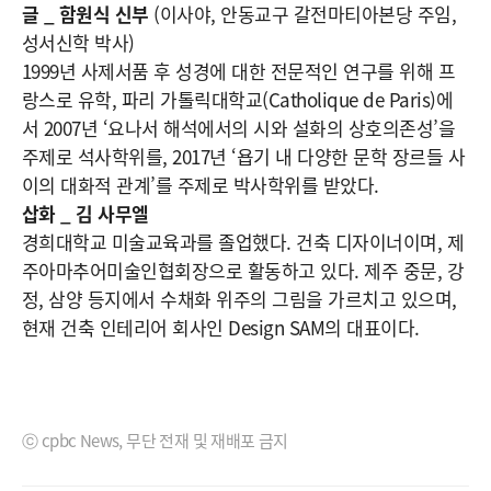
글 _ 함원식 신부
(이사야, 안동교구 갈전마티아본당 주임,
성서신학 박사)
1999년 사제서품 후 성경에 대한 전문적인 연구를 위해 프
랑스로 유학, 파리 가톨릭대학교(Catholique de Paris)에
서 2007년 ‘요나서 해석에서의 시와 설화의 상호의존성’을
주제로 석사학위를, 2017년 ‘욥기 내 다양한 문학 장르들 사
이의 대화적 관계’를 주제로 박사학위를 받았다.
삽화 _ 김 사무엘
경희대학교 미술교육과를 졸업했다. 건축 디자이너이며, 제
주아마추어미술인협회장으로 활동하고 있다. 제주 중문, 강
정, 삼양 등지에서 수채화 위주의 그림을 가르치고 있으며,
현재 건축 인테리어 회사인 Design SAM의 대표이다.
ⓒ cpbc News, 무단 전재 및 재배포 금지