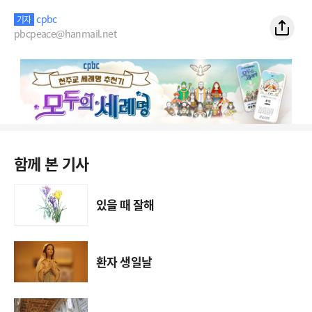
cpbc
기자
pbcpeace@hanmail.net
함께 본 기사
있을 때 잘해
환자 생일날