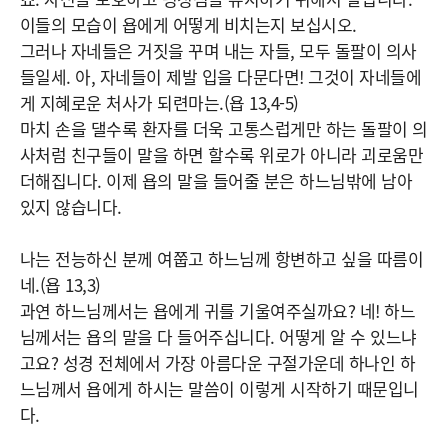
이들의 모습이 욥에게 어떻게 비치는지 보십시오.
그러나 자네들은 거짓을 꾸며 내는 자들, 모두 돌팔이 의사
들일세. 아, 자네들이 제발 입을 다문다면! 그것이 자네들에
게 지혜로운 처사가 되련마는.(욥 13,4-5)
마치 손을 댈수록 환자를 더욱 고통스럽게만 하는 돌팔이 의
사처럼 친구들이 말을 하면 할수록 위로가 아니라 괴로움만
더해집니다. 이제 욥의 말을 들어줄 분은 하느님밖에 남아
있지 않습니다.
나는 전능하신 분께 여쭙고 하느님께 항변하고 싶을 따름이
네.(욥 13,3)
과연 하느님께서는 욥에게 귀를 기울여주실까요? 네! 하느
님께서는 욥의 말을 다 들어주십니다. 어떻게 알 수 있느냐
고요? 성경 전체에서 가장 아름다운 구절가운데 하나인 하
느님께서 욥에게 하시는 말씀이 이렇게 시작하기 때문입니
다.