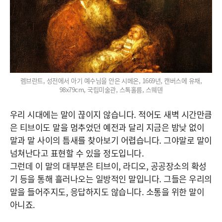
렘브란트, 성전에서 아기 예수님을 안은 시메온, 1669년, 캔버스에 유채,
98x79cm, 국립미술관, 스톡홀름, 스웨덴
우리 시대에는 말이 끊이지 않습니다. 적어도 새벽 시간만큼
은 티브이도 말을 멈추었던 예전과 달리 지금은 밤낮 없이
말과 말 사이의 틈새를 찾아보기 어렵습니다. 그야말로 말이
넘쳐난다고 표현할 수 있을 정도입니다.
그런데 이 말의 대부분은 티브이, 라디오, 공공장소의 확성
기 등을 통해 흘러나오는 일방적인 말입니다. 그들은 우리의
말을 들어주지도, 응답하지도 않습니다. 소통을 위한 말이
아니죠.