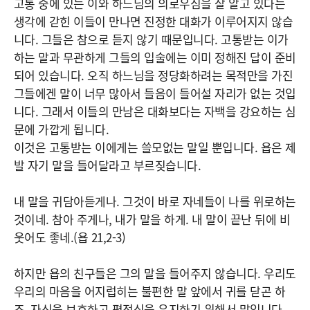
고통 중에 있는 이와 하느님의 의로우심을 잘 알고 있다는
생각에 갇힌 이들이 만나면 진정한 대화가 이루어지지 않습
니다. 그들은 참으로 듣지 않기 때문입니다. 고통받는 이가
하는 말과 무관하게 그들의 입술에는 이미 정해진 답이 준비
되어 있습니다. 오직 하느님을 정당화하려는 목적만을 가진
그들에겐 말이 너무 많아서 들음이 들어설 자리가 없는 것입
니다. 그래서 이들의 만남은 대화보다는 자백을 강요하는 심
문에 가깝게 됩니다.
이것은 고통받는 이에게는 쓸모없는 말일 뿐입니다. 욥은 제
발 자기 말을 들어달라고 부르짖습니다.
내 말을 귀담아듣게나. 그것이 바로 자네들이 나를 위로하는
것이네. 참아 주게나, 내가 말을 하게. 내 말이 끝난 뒤에 비
웃어도 좋네.(욥 21,2-3)
하지만 욥의 친구들은 그의 말을 들어주지 않습니다. 우리도
우리의 마음을 어지럽히는 불편한 말 앞에서 귀를 닫곤 하
죠. 자신을 보호하고 평정심을 유지하기 위해서 말입니다.