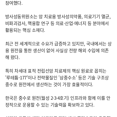
참여했다.
방사성동위원소는 암 치료용 방사성의약품, 의료기기 멸균,
비파괴검사, 핵융합 연구 등 의료·산업·에너지 등 분야에서
활용되는 핵심 소재다.
최근 전 세계적으로 수요가 급증하고 있지만, 국내에서는 상
용 원전을 통한 생산이 없어 사실상 전량 해외 수입에 의존
해 왔다.
특히 차세대 표적 전립선암 치료제의 핵심 원료로 꼽히는
'루테튬-177'이나 전략물질인 '삼중수소' 등은 기술 구조상
중수로 원전에서 생산하는 것이 가장 효율적이다.
한국은 중수로 원전(월성 2·3·4호기) 인프라와 함께 이를 안
정적으로 운용할 수 있는 기술력을 확보하고 있다.