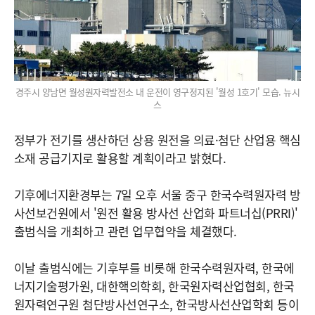
경주시 양남면 월성원자력발전소 내 운전이 영구정지된 '월성 1호기' 모습. 뉴시
스
정부가 전기를 생산하던 상용 원전을 의료·첨단 산업용 핵심
소재 공급기지로 활용할 계획이라고 밝혔다.
기후에너지환경부는 7일 오후 서울 중구 한국수력원자력 방
사선보건원에서 '원전 활용 방사선 산업화 파트너십(PRRI)'
출범식을 개최하고 관련 업무협약을 체결했다.
이날 출범식에는 기후부를 비롯해 한국수력원자력, 한국에
너지기술평가원, 대한핵의학회, 한국원자력산업협회, 한국
원자력연구원 첨단방사선연구소, 한국방사선산업학회 등이