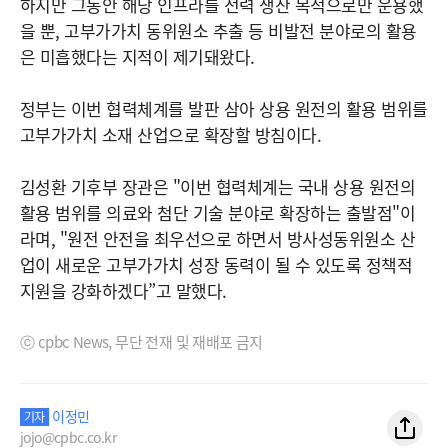
하지만 그동안 해당 인프라를 전력 생산 목적으로만 운용했
을 뿐, 고부가가치 동위원소 추출 등 비발전 분야로의 활용
은 미흡했다는 지적이 제기돼왔다.
정부는 이번 협력체계를 발판 삼아 상용 원전의 활용 범위를
고부가가치 소재 산업으로 확장할 방침이다.
김성환 기후부 장관은 "이번 협력체계는 국내 상용 원전의
활용 범위를 의료와 첨단 기술 분야로 확장하는 출발점"이
라며, "원전 안전을 최우선으로 하면서 방사성동위원소 산
업이 새로운 고부가가치 성장 동력이 될 수 있도록 정책적
지원을 강화하겠다”고 말했다.
ⓒ cpbc News, 무단 전재 및 재배포 금지
이정민
기자
jojo@cpbc.co.kr