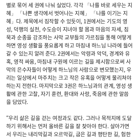
별로 묶어 세 권에 나눠 실었다. 각각 「나를 바로 세우는 지
혜」 「나쁜 생각에서 벗어나는 지혜」 「나를 이기는 지
혜」다. 제목에서 짐작할 수 있듯이, 1권에서는 기도의 영
성, 덕행의 실천, 수도승이 지녀야 할 몸과 마음의 자세, 침
묵과 순종을 강조하는 사막 교부들의 가르침을 통해 어떻게
하면 영성 생활을 풍요롭게 하고 마침내 하느님 나라에 들어
갈 수 있는지 알려 준다. 2권에서는 악령과 악덕, 경계와 유
혹, 영적 싸움, 마침내 구원에 이르는 길을 제시함으로써 사
막의 은수자들이 어떻게 하느님의 사람으로 변모했는지, 우
리는 일상에서 마주치는 크고 작은 유혹을 어떻게 물리쳐야
하는지 전한다. 마지막으로 3권은 하느님과의 관계, 영성 생
활에 관한 고찰, 자기 훈련, 환대와 사랑, 죽음에 관한 말씀
을 담았다.
“우리 삶은 길을 걷는 여정과도 같다. 그러나 목적지에 도달
하기 위해서는 먼저 올바른 길을 잘 찾아야 한다. 살아가면
서 우리는 내리막길과 오르막길, 굽은 길과 평탄한 길, 험한