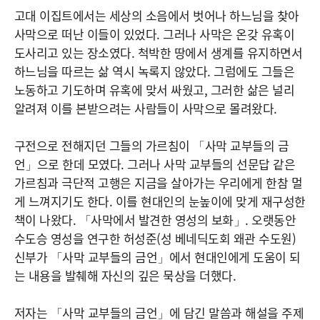
고대 이집트에서는 세상의 소음에서 벗어나 하느님을 찾아
사막으로 떠난 이들이 있었다. 그러나 사막은 온갖 유혹이
도사리고 있는 장소였다. 척박한 땅에서 생계를 유지하면서
하느님을 따르는 삶 역시 녹록지 않았다. 그럼에도 그들은
노동하고 기도하며 유혹에 맞서 싸웠고, 그러한 삶은 널리
알려져 이를 본받으려는 사람들이 사막으로 몰려왔다.
구전으로 전해지던 그들의 가르침이 「사막 교부들의 금
언」으로 한데 모였다. 그러나 사막 교부들의 선문답 같은
가르침과 극단적 고행은 지금을 살아가는 우리에게 한참 멀
게 느껴지기도 한다. 이를 현대인의 눈높이에 맞게 재구성한
책이 나왔다. 「사막에서 발견한 영성의 보화」. 오랫동안
수도승 영성을 연구한 허성준(성 베네딕도회 왜관 수도원)
신부가 「사막 교부들의 금언」에서 현대인에게 도움이 되
는 내용을 발췌해 자신의 깊은 묵상을 더했다.
저자는 「사막 교부들의 금언」에 담긴 말씀과 해설을 주제