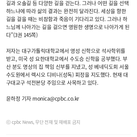
길과 오솔길 등 다양한 길을 걷는다. 그러나 어떤 길을 선택
하느냐에 따라 삶의 결과는 완전히 달라진다. 세상을 향한
길을 걸을 때는 비참함과 죽음이 기다리고 있다. 그러나 하
느님께 나아가는 길을 걸으면 영원한 생명으로 나아가게 된
다”(3권 145쪽)
저자는 대구가톨릭대학교에서 영성 신학으로 석사학위를
받고, 미국 성 요한대학교에서 수도승 신학을 공부했다. 부
산 분도 명상의 집 책임 신부를 지냈고, 성 베네딕도회 서울
수도원에서 렉시오 디비나(성독) 피정을 지도했다. 현재 대
구대교구 석전본당 주임으로 사목하고 있다.
윤하정 기자 monica@cpbc.co.kr
ⓒ cpbc News, 무단 전재 및 재배포 금지