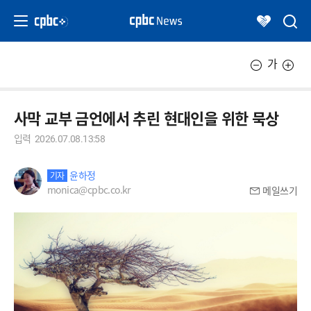
가
사막 교부 금언에서 추린 현대인을 위한 묵상
입력
2026.07.08.13:58
윤하정
기자
monica@cpbc.co.kr
메일쓰기