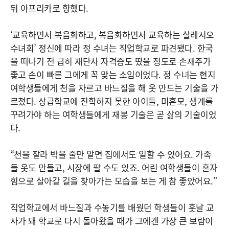
뒤 아프리카로 향했다.
‘교육하면서 복음화하고, 복음화하면서 교육하는 살레시오
수녀회’ 정신에 따라 정 수녀는 직업학교로 파견됐다. 한국
을 떠나기 전 급히 재단사 자격증도 땄을 정도로 손재주가
좋고 손이 빠른 그에게 꼭 맞는 소임이었다. 정 수녀는 현지
여학생들에게 천을 자르고 바느질을 해 옷 만드는 기술을 가
르쳤다. 상급학교에 진학하지 못한 아이들, 미혼모, 생계를
꾸려가야 하는 여학생들에게 재봉 기술은 곧 삶의 기술이었
다.
“천을 잘라 박을 줄만 알면 집에서도 일할 수 있어요. 가족
들 옷도 만들고, 시장에 팔 수도 있죠. 어린 여학생들이 혼자
힘으로 살아갈 길을 찾아가는 모습을 보는 게 참 좋았어요.”
직업학교에서 바느질과 수놓기를 배웠던 학생들이 훗날 교
사가 돼 학교로 다시 돌아왔을 때가 그에겐 가장 큰 보람이