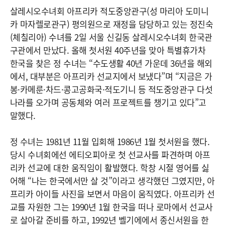
살레시오수녀회 아프리카 적도중앙관구(성 마리아 도미니
카 마자렐로관구) 평의원으로 재정을 담당하고 있는 정진숙
(체칠리아) 수녀를 2일 서울 신길동 살레시오수녀회 한국관
구관에서 만났다. 올해 첫서원 40주년을 맞아 특별휴가차
한국을 찾은 정 수녀는 “수도생활 40년 가운데 36년을 해외
에서, 대부분은 아프리카 선교지에서 보냈다”며 “지금은 가
봉·카메룬·차드·콩고공화국·적도기니 등 적도중앙관구 다섯
나라를 오가며 공동체와 여러 프로젝트를 챙기고 있다”고
말했다.
정 수녀는 1981년 11월 입회해 1986년 1월 첫서원을 했다.
당시 수녀회에선 에티오피아로 첫 선교사를 파견하며 아프
리카 선교에 대한 움직임이 활발했다. 학창 시절 영어를 싫
어해 “나는 한국에서만 살 것”이라고 생각했던 그였지만, 아
프리카 아이들 사진을 보면서 마음이 움직였다. 아프리카 선
교를 자원한 그는 1990년 1월 한국을 떠나 로마에서 선교사
로 살아갈 준비를 하고, 1992년 벨기에에서 종신서원을 한