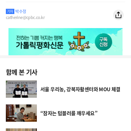
박수정
기자
catherine@cpbc.co.kr
함께 본 기사
서울 우리농, 강북자활센터와 MOU 체결
“잠자는 텀블러를 깨우세요”