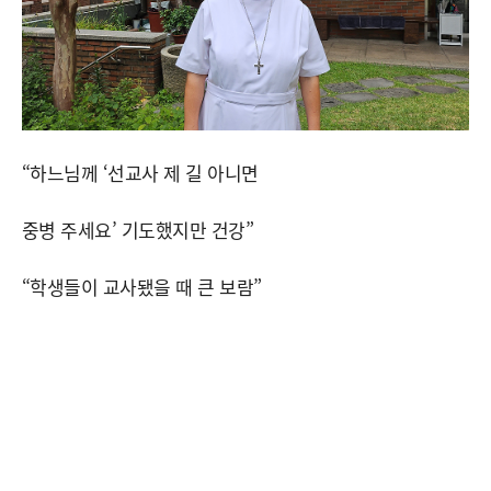
“하느님께 ‘선교사 제 길 아니면
중병 주세요’ 기도했지만 건강”
“학생들이 교사됐을 때 큰 보람”