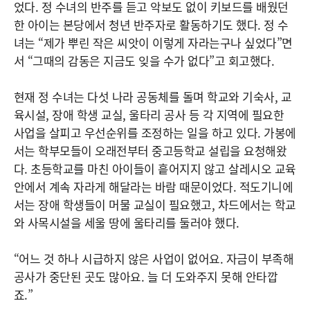
었다. 정 수녀의 반주를 듣고 악보도 없이 키보드를 배웠던
한 아이는 본당에서 청년 반주자로 활동하기도 했다. 정 수
녀는 “제가 뿌린 작은 씨앗이 이렇게 자라는구나 싶었다”면
서 “그때의 감동은 지금도 잊을 수가 없다”고 회고했다.
현재 정 수녀는 다섯 나라 공동체를 돌며 학교와 기숙사, 교
육시설, 장애 학생 교실, 울타리 공사 등 각 지역에 필요한
사업을 살피고 우선순위를 조정하는 일을 하고 있다. 가봉에
서는 학부모들이 오래전부터 중고등학교 설립을 요청해왔
다. 초등학교를 마친 아이들이 흩어지지 않고 살레시오 교육
안에서 계속 자라게 해달라는 바람 때문이었다. 적도기니에
서는 장애 학생들이 머물 교실이 필요했고, 차드에서는 학교
와 사목시설을 세울 땅에 울타리를 둘러야 했다.
“어느 것 하나 시급하지 않은 사업이 없어요. 자금이 부족해
공사가 중단된 곳도 많아요. 늘 더 도와주지 못해 안타깝
죠.”