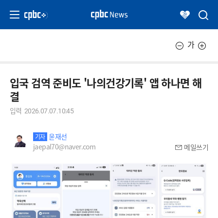
가
입국 검역 준비도 '나의건강기록' 앱 하나면 해
결
입력
2026.07.07.10:45
윤재선
기자
jaepal70@naver.com
메일쓰기