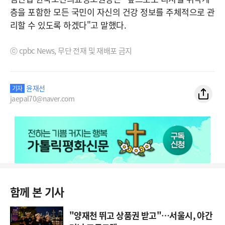
층을 포함한 모든 국민이 자신의 건강 정보를 주체적으로 관
리할 수 있도록 하겠다"고 말했다.
ⓒ cpbc News, 무단 전재 및 재배포 금지
윤재선
기자
jaepal70@naver.com
함께 본 기사
"양재천 뛰고 상품권 받고"…서울시, 야간