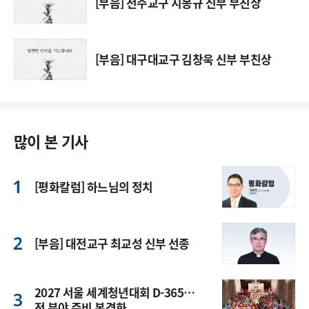
[부음] 전주교구 지봉규 신부 부친상
[부음] 대구대교구 김창욱 신부 부친상
많이 본 기사
[평화칼럼] 하느님의 정치
[부음] 대전교구 최교성 신부 선종
2027 서울 세계청년대회 D-365…
전 분야 준비 본격화