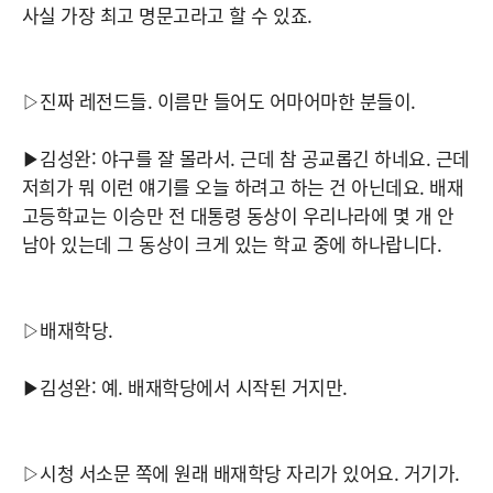
사실 가장 최고 명문고라고 할 수 있죠.
▷진짜 레전드들. 이름만 들어도 어마어마한 분들이.
▶김성완: 야구를 잘 몰라서. 근데 참 공교롭긴 하네요. 근데
저희가 뭐 이런 얘기를 오늘 하려고 하는 건 아닌데요. 배재
고등학교는 이승만 전 대통령 동상이 우리나라에 몇 개 안
남아 있는데 그 동상이 크게 있는 학교 중에 하나랍니다.
▷배재학당.
▶김성완: 예. 배재학당에서 시작된 거지만.
▷시청 서소문 쪽에 원래 배재학당 자리가 있어요. 거기가.