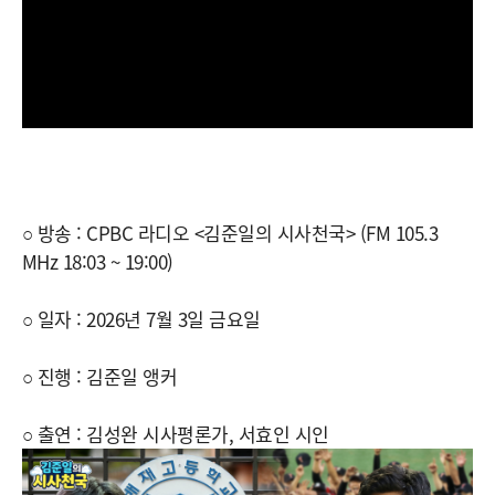
○ 방송 : CPBC 라디오 <김준일의 시사천국> (FM 105.3
MHz 18:03 ~ 19:00)
○ 일자 : 2026년 7월 3일 금요일
○ 진행 : 김준일 앵커
○ 출연 : 김성완 시사평론가, 서효인 시인