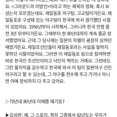
요. <그라운드의 이방인>이라고 하는 제목의 영화. 혹시 보
셨는지 모르겠는데요. 재일동포 야구팀. 고교팀이거든요. 재
일동포로 구성돼 있는 야구팀이 한국에 와서 경기했던 시절
이 있었어요. 1956년부터 시작해서. 그러니까 한국 전쟁 종
전 3년 뒤부터거든요. 그때부터 한 80년대까지 계속 줄곧 참
석했었어요. 근데 그 당시에는 일본의 차별이 굉장히 심하던
때였거든요. 재일조선인들이 재일동포라는 사실을 말하지
못하던 시절이었어요. 그러면 이 재일동포 팀으로 참여하면
바로 한국인 조선인이라고 낙인이 찍히는 거예요. 그런데도
그런 불이익을 감수하고 한국에 와서 이 팀이 일본야구 선진
야구라고 할 수 있는데, 그 야구를 전수해 주고 가거나 아니
면 아예 장비까지 다 주고 갔어요.
▷70년대 80년대 이때쯤 얘기죠?
▶김성완: 예. 그 스토리. 특히 그중에서 82년도는 우리가