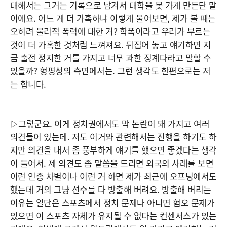
대해서는 그거는 기록으로 남겨서 대학을 못 가게 만든단 말
이에요. 어느 게 더 가혹하냐 이렇게 물어보면, 제가 볼 때는
오히려 물리적 폭력에 대한 거? 학폭이라고 우리가 부르는
것이 더 가혹한 것처럼 느껴져요. 뒤집어 놓고 얘기하면 지
금 출전 정지한 거를 가지고 너무 과한 징계다라고 말할 수
있을까? 형평성의 측면에서는. 그런 생각도 한편으로는 저
는 합니다.
▷그렇군요. 이게 정치권에서도 막 논란이 돼 가지고 여러
의견들이 있는데. 저도 이거와 관련해서는 진행을 하기도 하
지만 의견을 내서 좀 풍부하게 얘기를 했으면 좋겠다는 생각
이 들어서. 제 의견도 좀 말씀을 드리면 외국의 사례를 보면
이런 인종 차별이나 이런 거 하면 제가 최근에 오프닝에서도
했는데 거의 그냥 선수를 다 방출해 버려요. 방출해 버리는
이유는 일단은 스포츠에서 정치 문제나 아니면 혐오 문제가
있으면 이 스포츠 자체가 유지될 수 없다는 컨센서스가 있는