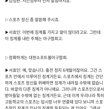
▶김성완: 시인님부터 먼저 말씀하시죠.
▷스포츠 정신 좀 말씀해 주시죠.
▶서효인: 이번에 징계를 가지고 말이 많더라고요. 그런데
이 징계를 내린 주체는 야구협회고.
▷정확하게는 대한소프트볼야구협회.
▶서효인: 예, 맞습니다. 출전 정지 6개월이잖아요. 그건 스
포츠 안에서 이루어진 징계거든요. 스포츠에서 징계는 간단
하게 스포츠 정신을 위배하면 징계가 내려질 수밖에 없습니
다. 바깥의 다른 징계가 아니에요. 그러니까 스포츠인으로서
받아들일 수밖에 없는 징계거든요. 근데 이게 우리나라 특히
고등학교의 스포츠는 입시랑 너무 연결돼 있다 보니까 스포
츠적인 징계가 입시의 징계랑 등치되는 게 있어요. 그래서