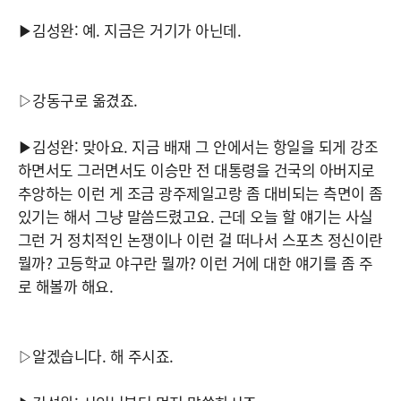
▶김성완: 예. 지금은 거기가 아닌데.
▷강동구로 옮겼죠.
▶김성완: 맞아요. 지금 배재 그 안에서는 항일을 되게 강조
하면서도 그러면서도 이승만 전 대통령을 건국의 아버지로
추앙하는 이런 게 조금 광주제일고랑 좀 대비되는 측면이 좀
있기는 해서 그냥 말씀드렸고요. 근데 오늘 할 얘기는 사실
그런 거 정치적인 논쟁이나 이런 걸 떠나서 스포츠 정신이란
뭘까? 고등학교 야구란 뭘까? 이런 거에 대한 얘기를 좀 주
로 해볼까 해요.
▷알겠습니다. 해 주시죠.