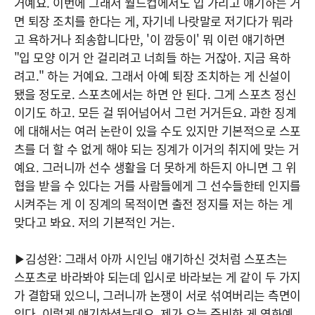
거예요. 이번에 그래서 월드컵에서도 입 가리고 얘기하는 거
면 퇴장 조치를 한다는 게, 자기네 나랏말로 저기다가 뭐라
고 욕하거나 죄송합니다만, '이 깜둥이' 뭐 이런 얘기하면
"입 모양 이거 안 걸리려고 너희들 하는 거잖아. 지금 욕하
려고." 하는 거예요. 그래서 아예 퇴장 조치하는 게 신설이
됐을 정도로. 스포츠에서는 하면 안 된다. 그게 스포츠 정신
이기도 하고. 모든 걸 뛰어넘어서 그런 거거든요. 과한 징계
에 대해서는 여러 논란이 있을 수도 있지만 기본적으로 스포
츠를 더 할 수 없게 해야 되는 징계가 이거의 취지에 맞는 거
예요. 그러니까 선수 생활을 더 못하게 하든지 아니면 그 위
협을 받을 수 있다는 거를 사람들에게 그 선수들한테 인지를
시켜주는 게 이 징계의 목적이면 출전 정지를 저는 하는 게
맞다고 봐요. 저의 기본적인 거는.
▶김성완: 그래서 아까 시인님 얘기하신 것처럼 스포츠는
스포츠로 바라봐야 되는데 입시로 바라보는 게 같이 두 가지
가 결합돼 있으니, 그러니까 논쟁이 서로 섞여버리는 측면이
있다. 이렇게 얘기하셨는데요. 제가 오늘 준비한 게 영화예