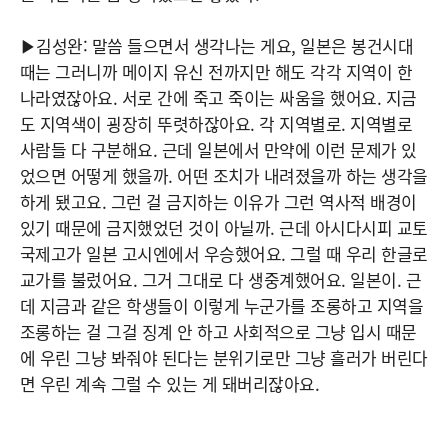
▶김성완: 말씀 들으면서 생각나는 게요, 일본은 봉건시대
때는 그러니까 메이지 유신 전까지만 해도 각각 지역이 한
나라였잖아요. 서로 간에 죽고 죽이는 싸움을 했어요. 지금
도 지역색이 굉장히 뚜렷하잖아요. 각 지역별로. 지역별로
사람들 다 구분해요. 근데 일본에서 만약에 이런 문제가 있
었으면 어떻게 했을까. 어떤 조치가 내려졌을까 하는 생각을
하게 됐고요. 그런 걸 금지하는 이유가 그런 역사적 배경이
있기 때문에 금지했었던 것이 아닐까. 근데 아시다시피 교토
국제고가 일본 고시엔에서 우승했어요. 그럴 때 우리 한글로
교가를 불렀어요. 그거 그대로 다 생중계했어요. 일본이. 근
데 지금과 같은 학생들이 이렇게 누군가를 조롱하고 지역을
조롱하는 걸 그걸 징계 안 하고 사회적으로 그냥 입시 때문
에 우린 그냥 봐줘야 된다는 분위기로만 그냥 흘러가 버린다
면 우린 계속 그럴 수 있는 게 돼버리잖아요.