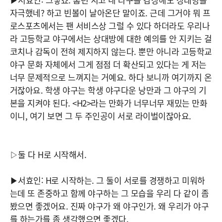
자극했네? 하고 빈볼이 날아온단 말이죠. 근데 그거야 뭐 프
로스포츠에서는 팬 서비스상 그럴 수 있다 하더라도 우리나
라 고등학교 야구에서는 상대방에 대한 예의를 안 지키는 걸
코치나 감독이 전혀 제지하지 않는다. 뿐만 아니라 고등학교
야구 문화 자체에서 그게 점점 더 확산되고 있다는 게 저는
너무 문제적으로 느껴지는 거예요. 하다 보니까 여기까지 온
거잖아요. 학생 야구는 학생 야구다운 낭만과 그 야구의 기
본을 지켜야 된다. <H2>라는 만화가 너무너무 재밌는 만화
이니, 여기 보면 그 두 주인공이 서로 라이벌이잖아요.
▷둘 다 H로 시작해서.
▶서효인: H로 시작하는. 그 둘이 서로를 경쟁하고 미워하
는데 또 존중하고 함께 야구하는 그 모습을 우리 다 같이 좀
봤으면 좋겠어요. 진짜 야구가 왜 야구인가. 왜 우리가 야구
를 하는가를 좀 생각했으면 좋겠다.