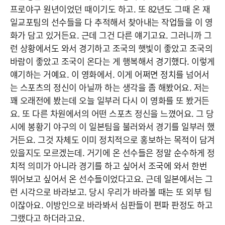
프로야구 원년이었던 때이기도 하고. 또 82년도 그때 온 재
일교포팀의 선수들을 다 추적해서 찾아내는 작업들을 이 영
화가 담고 있거든요. 근데 그건 다른 얘기고요. 그러니까 그
런 상황에서도 와서 경기하고 조국의 햇빛이 좋았고 조국의
바람이 좋았고 조국이 온다는 게 행복해서 경기했다. 이렇게
얘기하는 거예요. 이 영화에서. 이게 어쩌면 정치를 넘어서
는 스포츠의 정신이 아닐까 하는 생각을 좀 해봤어요. 저는
꽤 오래전에 봤는데 오늘 일부러 다시 이 영화를 또 봤거든
요. 또 다른 차원에서의 어떤 스포츠 정신을 느꼈어요. 그 당
시에 봉황기 야구의 이 일본팀을 불러와서 경기를 일부러 했
거든요. 그것 자체도 이미 정치적으로 홍보하는 목적이 담겨
있을지도 모르겠는데. 거기에 온 선수들은 정말 순수하게 정
치적 의미가 아니라 경기를 하고 싶어서 조국에 와서 한번
뛰어보고 싶어서 온 선수들이었다고요. 근데 일본에서는 그
런 시각으로 바라보고. 당시 우리가 바라볼 때는 또 외부 팀
이잖아요. 이방인으로 바라봐서 심판들이 편파 판정도 하고
그랬다고 하더라고요.