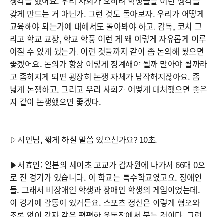
생각을 했어요. 우리 사회가 오히려 학생들을 이런 생각을
갖게 만드는 거 아닌가. 그런 것도 돌아보자. 우리가 어떻게
교육해야 되는가에 대해서도 돌아봐야 하고. 감독, 코치 그
리고 학교 교장, 학교 학풍 이런 게 왜 이렇게 자유롭게 이루
어질 수 있게 뒀는가. 이런 것들까지 같이 좀 논의해 봤으면
좋겠어요. 논의가 항상 이렇게 징계해야 될까 말아야 될까라
고 좁혀지게 되면 굉장히 논쟁 자체가 납작해지잖아요. 좀
넓게 논쟁하고. 그리고 우리 사회가 어떻게 대처했으면 좋은
지 같이 논쟁했으면 좋겠다.
▷시인님, 짧게 하실 말씀 있으신가요? 10초.
▶서효인: 일본의 세이초 고교가 갑자원에 나가서 66대 0으
로 진 경기가 있습니다. 이 학교는 특수학교였고요. 장애인
들. 그래서 비장애인 학생과 장애인 학생의 게임이었는데.
이 경기에 감동이 있거든요. 스포츠 정신은 이렇게 혐오와
조롱 없이 각자 같은 평평한 운동장에서 붙는 것이다. 그런