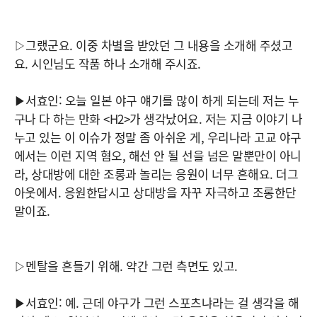
▷그랬군요. 이중 차별을 받았던 그 내용을 소개해 주셨고
요. 시인님도 작품 하나 소개해 주시죠.
▶서효인: 오늘 일본 야구 얘기를 많이 하게 되는데 저는 누
구나 다 하는 만화 <H2>가 생각났어요. 저는 지금 이야기 나
누고 있는 이 이슈가 정말 좀 아쉬운 게, 우리나라 고교 야구
에서는 이런 지역 혐오, 해선 안 될 선을 넘은 말뿐만이 아니
라, 상대방에 대한 조롱과 놀리는 응원이 너무 흔해요. 더그
아웃에서. 응원한답시고 상대방을 자꾸 자극하고 조롱한단
말이죠.
▷멘탈을 흔들기 위해. 약간 그런 측면도 있고.
▶서효인: 예. 근데 야구가 그런 스포츠냐라는 걸 생각을 해