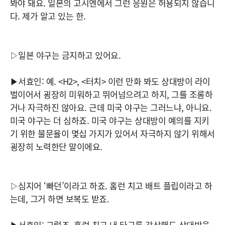
봐야 돼요. 일본의 고시엔에서 그런 응원은 허용되지 않습니
다. 제가 알고 있는 한.
▷일본 야구는 금지하고 있어요.
▶서효인: 예. <H2>, <터치> 이런 만화 봐도 상대방이 라이
벌이어서 굉장히 미워하고 뛰어넘으려고 하지, 그를 조롱하
거나 자극하진 않아요. 근데 미국 야구는 그러느냐, 아니요.
미국 야구는 더 심하죠. 미국 야구는 상대방이 예의를 지키
기 위한 불문율이 몇십 가지가 있어서 자극하지 않기 위해서
굉장히 노력한단 말이에요.
▷심지어 ‘빠던’이라고 하죠. 홈런 치고 배트 플립이라고 하
는데, 그거 하면 보복도 받죠.
▶서효인: 그렇죠. 홈런 치고 내 타구를 감상해도 상대방을