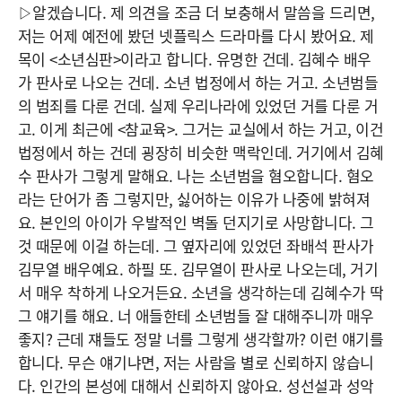
▷알겠습니다. 제 의견을 조금 더 보충해서 말씀을 드리면,
저는 어제 예전에 봤던 넷플릭스 드라마를 다시 봤어요. 제
목이 <소년심판>이라고 합니다. 유명한 건데. 김혜수 배우
가 판사로 나오는 건데. 소년 법정에서 하는 거고. 소년범들
의 범죄를 다룬 건데. 실제 우리나라에 있었던 거를 다룬 거
고. 이게 최근에 <참교육>. 그거는 교실에서 하는 거고, 이건
법정에서 하는 건데 굉장히 비슷한 맥락인데. 거기에서 김혜
수 판사가 그렇게 말해요. 나는 소년범을 혐오합니다. 혐오
라는 단어가 좀 그렇지만, 싫어하는 이유가 나중에 밝혀져
요. 본인의 아이가 우발적인 벽돌 던지기로 사망합니다. 그
것 때문에 이걸 하는데. 그 옆자리에 있었던 좌배석 판사가
김무열 배우예요. 하필 또. 김무열이 판사로 나오는데, 거기
서 매우 착하게 나오거든요. 소년을 생각하는데 김혜수가 딱
그 얘기를 해요. 너 애들한테 소년범들 잘 대해주니까 매우
좋지? 근데 쟤들도 정말 너를 그렇게 생각할까? 이런 얘기를
합니다. 무슨 얘기냐면, 저는 사람을 별로 신뢰하지 않습니
다. 인간의 본성에 대해서 신뢰하지 않아요. 성선설과 성악