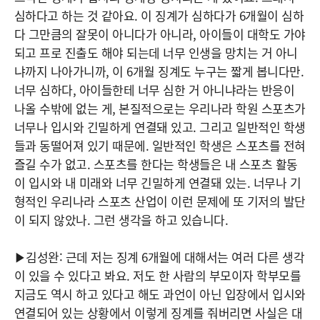
심하다고 하는 것 같아요. 이 징계가 심하다가 6개월이 심하
다 그만큼의 잘못이 아니다가 아니라, 아이들이 대학도 가야
되고 프로 진출도 해야 되는데 너무 인생을 망치는 거 아니
냐까지 나아가니까, 이 6개월 징계도 누구는 짧게 봅니다만.
너무 심하다, 아이들한테 너무 심한 거 아니냐라는 반응이
나올 수밖에 없는 게, 본질적으로는 우리나라 학원 스포츠가
너무나 입시와 긴밀하게 연결돼 있고. 그리고 일반적인 학생
들과 동떨어져 있기 때문에. 일반적인 학생은 스포츠를 전혀
즐길 수가 없고. 스포츠를 한다는 학생들은 내 스포츠 활동
이 입시와 내 미래와 너무 긴밀하게 연결돼 있는. 너무나 기
형적인 우리나라 스포츠 산업이 이런 문제에 또 기저의 발단
이 되지 않았나. 그런 생각을 하고 있습니다.
▶김성완: 근데 저는 징계 6개월에 대해서는 여러 다른 생각
이 있을 수 있다고 봐요. 저도 한 사람의 부모이자 학부모를
지금도 역시 하고 있다고 해도 과언이 아닌 입장에서 입시와
연결되어 있는 상황에서 이렇게 징계를 줘버리면 사실은 대