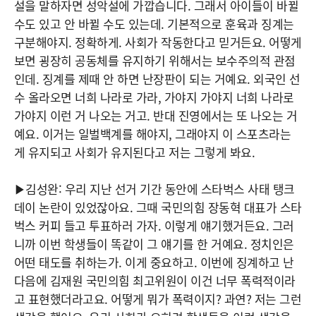
설을 말하자면 성악설에 가깝습니다. 그래서 아이들이 바뀔
수도 있고 안 바뀔 수도 있는데. 기본적으로 훈육과 징계는
구분해야지. 정확하게. 사회가 작동한다고 믿거든요. 어떻게
보면 굉장히 공동체를 유지하기 위해서는 보수주의적 관점
인데. 징계를 제때 안 하면 난장판이 되는 거예요. 외국인 선
수 올라오면 너희 나라로 가라, 가야지 가야지 너희 나라로
가야지 이런 거 나오는 거고. 반대 진영에서는 또 나오는 거
예요. 이거는 일벌백계를 해야지, 그래야지 이 스포츠라는
게 유지되고 사회가 유지된다고 저는 그렇게 봐요.
▶김성완: 우리 지난 선거 기간 동안에 스타벅스 사태 탱크
데이 논란이 있었잖아요. 그때 국민의힘 장동혁 대표가 스타
벅스 커피 들고 투표하러 가자. 이렇게 얘기했거든요. 그러
니까 이번 학생들이 똑같이 그 얘기를 한 거예요. 정치인은
어떤 태도를 취하는가. 이게 중요하고. 이번에 징계하고 난
다음에 김재원 국민의힘 최고위원이 이건 너무 폭력적이라
고 표현했더라고요. 어떻게 뭐가 폭력이지? 과연? 저는 그런