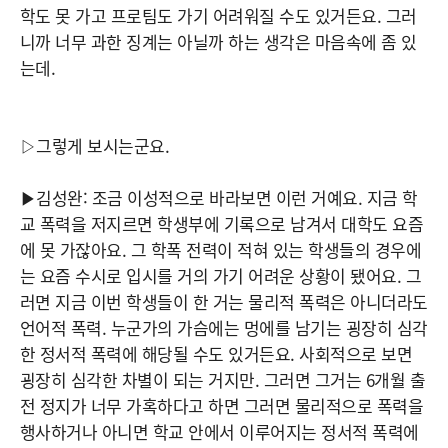
학도 못 가고 프로팀도 가기 어려워질 수도 있거든요. 그러
니까 너무 과한 징계는 아닐까 하는 생각은 마음속에 좀 있
는데.
▷그렇게 보시는군요.
▶김성완: 조금 이성적으로 바라보면 이런 거예요. 지금 학
교 폭력을 저지르면 학생부에 기록으로 남겨서 대학도 요즘
에 못 가잖아요. 그 학폭 전력이 적혀 있는 학생들의 경우에
는 요즘 수시로 입시를 거의 가기 어려운 상황이 됐어요. 그
러면 지금 이번 학생들이 한 거는 물리적 폭력은 아니더라도
언어적 폭력. 누군가의 가슴에는 멍에를 남기는 굉장히 심각
한 정서적 폭력에 해당될 수도 있거든요. 사회적으로 보면
굉장히 심각한 차별이 되는 거지만. 그러면 그거는 6개월 출
전 정지가 너무 가혹하다고 하면 그러면 물리적으로 폭력을
행사하거나 아니면 학교 안에서 이루어지는 정서적 폭력에