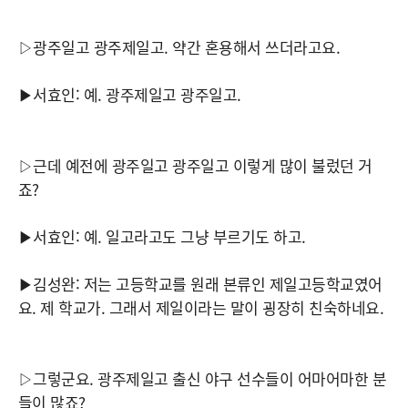
▷광주일고 광주제일고. 약간 혼용해서 쓰더라고요.
▶서효인: 예. 광주제일고 광주일고.
▷근데 예전에 광주일고 광주일고 이렇게 많이 불렀던 거
죠?
▶서효인: 예. 일고라고도 그냥 부르기도 하고.
▶김성완: 저는 고등학교를 원래 본류인 제일고등학교였어
요. 제 학교가. 그래서 제일이라는 말이 굉장히 친숙하네요.
▷그렇군요. 광주제일고 출신 야구 선수들이 어마어마한 분
들이 많죠?