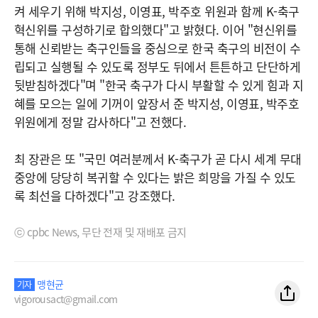
켜 세우기 위해 박지성, 이영표, 박주호 위원과 함께 K-축구
혁신위를 구성하기로 합의했다"고 밝혔다. 이어 "현신위를
통해 신뢰받는 축구인들을 중심으로 한국 축구의 비전이 수
립되고 실행될 수 있도록 정부도 뒤에서 튼튼하고 단단하게
뒷받침하겠다"며 "한국 축구가 다시 부활할 수 있게 힘과 지
혜를 모으는 일에 기꺼이 앞장서 준 박지성, 이영표, 박주호
위원에게 정말 감사하다"고 전했다.
최 장관은 또 "국민 여러분께서 K-축구가 곧 다시 세계 무대
중앙에 당당히 복귀할 수 있다는 밝은 희망을 가질 수 있도
록 최선을 다하겠다"고 강조했다.
ⓒ cpbc News, 무단 전재 및 재배포 금지
맹현균
기자
vigorousact@gmail.com