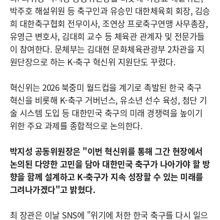
박주호 해설위원 등 축구인과 유승민 대한체육회 회장, 김승
희 대한축구협회 전무이사, 조연상 프로축구연맹 사무총장,
유영근 변호사, 김대희 교수 등 체육관 관계자 및 전문가들
이 참여한다. 문체부는 김대현 문화체육관광부 2차관을 지
원단장으로 하는 K-축구 혁신위 지원단도 꾸렸다.
혁신위는 2026 북중미 월드컵을 계기로 촉발된 한국 축구
혁신을 비롯해 K-축구 거버넌스, 유소년 선수 육성, 첨단 기
술 시스템 도입 등 대한민국 축구의 미래 경쟁력을 높이기
위한 주요 과제를 종합적으로 논의한다.
박지성 공동위원장은 "이번 혁신위를 통해 그간 현장에서
논의된 다양한 고민을 담아 대한민국 축구가 나아가야 할 방
향을 함께 설계하고 K-축구가 지속 성장할 수 있는 미래를
그려나가겠다"고 밝혔다.
최 장관은 이날 SNS에 "위기에 처한 한국 축구를 다시 일으