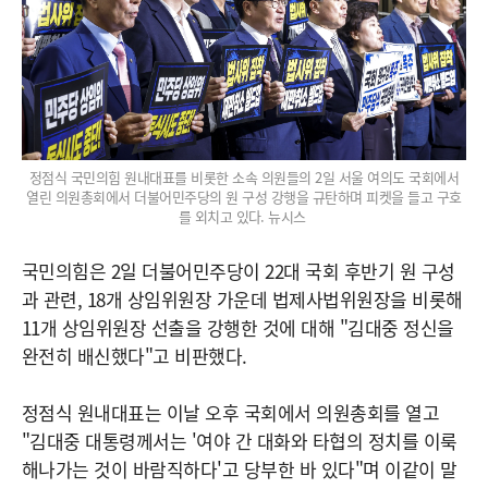
정점식 국민의힘 원내대표를 비롯한 소속 의원들의 2일 서울 여의도 국회에서
열린 의원총회에서 더불어민주당의 원 구성 강행을 규탄하며 피켓을 들고 구호
를 외치고 있다. 뉴시스
국민의힘은 2일 더불어민주당이 22대 국회 후반기 원 구성
과 관련, 18개 상임위원장 가운데 법제사법위원장을 비롯해
11개 상임위원장 선출을 강행한 것에 대해 "김대중 정신을
완전히 배신했다"고 비판했다.
정점식 원내대표는 이날 오후 국회에서 의원총회를 열고
"김대중 대통령께서는 '여야 간 대화와 타협의 정치를 이룩
해나가는 것이 바람직하다'고 당부한 바 있다"며 이같이 말