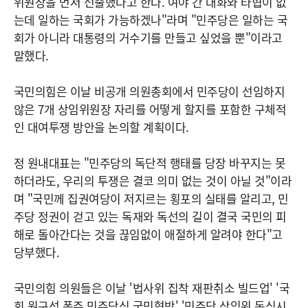
위원장을 먼저 선출했다고 한다. 여야 간 대화와 타협이 없
는데 일하는 국회가 가능하겠나"라며 "민주당은 일하는 국
회가 아니라 대통령의 거수기를 만들고 싶었을 뿐"이라고
말했다.
국민의힘은 이날 비공개 의원총회에서 민주당이 선임하지
않은 7개 상임위원장 자리를 어떻게 할지를 포함한 구체적
인 대여투쟁 방안을 논의할 계획이다.
정 원내대표는 "민주당의 독단적 행태를 당장 바꾸지는 못
하더라도, 우리의 투쟁은 결코 의미 없는 것이 아닐 것"이라
며 "국민께 집권여당이 저지르는 횡포의 실태를 알리고, 민
주당 정권이 걷고 있는 독재와 독선의 길이 결국 국민의 피
해로 돌아간다는 것을 끊임없이 애절하게 알려야 한다"고
당부했다.
국민의힘 의원들은 이날 '법사위 집착 재판취소 빌드업' '국
회 원구성 폭주 민주당식 국민협박' '민주당 상임위 독식시