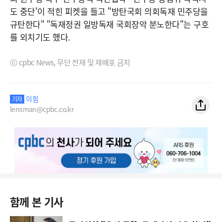
도 중단'이 적힌 피켓을 들고 "방탄국회 의회독재 민주당을
규탄한다" "독재정권 일방독재 국회장악 분노한다"는 구호
를 외치기도 했다.
ⓒ cpbc News, 무단 전재 및 재배포 금지
이힘
기자
lensman@cpbc.co.kr
함께 본 기사