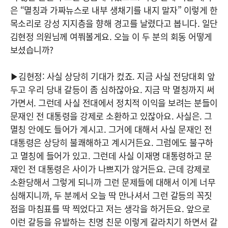
은 “멸칭과 가짜뉴스로 내부 생채기를 내지 말자” 이렇게 한
목소리로 강성 지지층을 향해 경고를 날렸다고 봅니다. 일단
김현정 의원님께 여쭤볼게요. 오늘 이 두 분의 회동 어떻게
보셨습니까?
▶김현정: 사실 상당히 기대가 컸죠. 지금 사실 전당대회 앞
두고 우리 당내 갈등이 좀 심하잖아요. 지금 막 멸칭까지 써
가면서. 그런데 사실 전대에서 정치적 이익을 보려는 분들이
문재인 전 대통령을 강제로 소환하고 있잖아요. 사실은. 그
멸칭 안에도 들어가 계시고. 그거에 대해서 사실 문재인 전
대통령은 상당히 불쾌해하고 계시거든요. 그럼에도 불구하
고 멸칭에 들어가 있고. 그런데 사실 이재명 대통령하고 문
재인 전 대통령은 사이가 나쁘지가 않거든요. 근데 강제로
소환당해서 그렇게 되니까 그런 문제들에 대해서 이게 너무
심해지니까, 두 분께서 오늘 딱 만나셔서 그런 갈등의 꼭짓
점을 마침표를 딱 찍었다고 저는 생각을 하거든요. 앞으로
이런 갈등을 유발하는 친명 친문 이렇게 갈라치기 하면서 갈