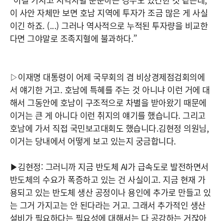
이 사안 자체만 보면 호남 지역에 투자가 조금 많은 게 사실
이긴 하죠. (...) 그러나 역사적으로 누적된 투자량을 비교한
다면 그야말로 조족지혈에 불과하다.”
▷이재명 대통령이 어제 국무회의 겸 비상경제점검회의에
서 얘기한 거고. 호남에 특혜를 주는 것 아니냐 이런 거에 대
해서 그동안에 호남이 구조적으로 차별을 받아왔기 때문에
이거는 큰 게 아니다 이런 취지의 얘기를 했습니다. 그리고
호남에 가서 직접 국민보고대회도 했습니다.김현정 의원님,
이거는 당내에서 어떻게 보고 있는지 궁금합니다.
▶김현정: 그러니까 지금 반도체 AI가 급속도로 발전하면서
반도체의 수요가 폭증하고 있는 건 사실이고. 지금 현재 가
용되고 있는 반도체 생산 공정이나 용인에 추가로 만들고 있
는 그거 가지고는 안 된다라는 거고. 그래서 추가적인 생산
설비가 필요하다는 필요성에 대해서는 다 공감하는 거잖아