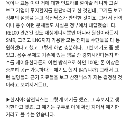
육이나 교통 이런 거에 대한 인프라를 깔아줄 테니까 그걸
보고 기업이 투자할지를 판단하라고 한 것인데, 그거를 보고
정부의 설명을 듣고 삼전닉스가 판단한 것이죠. 그래서 전력
이나 용수 이런 문제들도 사실은 정부에서 대답했습니다.
RE100 관련된 것도 재생에너지뿐만 아니라 원전이라든지
SMR, 그리고 LNG까지 가용한 모든 전력들 수단들을 다 동
원하겠다고 했고 그렇게 하면 충분하다. 그런 얘기도 좀 했
었고. 용수 문제도 기존에 있는 댐을 좀 강화시킨다든지 하
수를 재이용한다든지 이런 방식으로 하면 100만 톤 이상은
충분히 공급 가능하다는 얘기도 했지 않습니까? 그래서 그
런 설명들과 근거 자료들을 보고 삼전닉스가 저는 결정한 것
이라고 보여지거든요.
▶한지아: 삼전닉스는 그렇게 얘기를 했죠. 그 후보지로 생
각한다고 했죠. 그 얘기는 구두로 아예 확정 지어서 얘기한
거라고 볼 수는 없습니다.