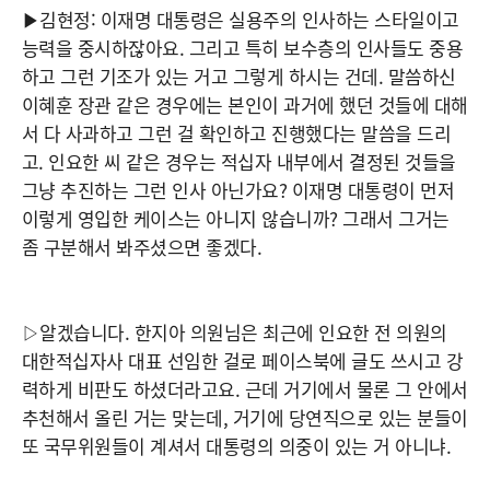
▶김현정: 이재명 대통령은 실용주의 인사하는 스타일이고
능력을 중시하잖아요. 그리고 특히 보수층의 인사들도 중용
하고 그런 기조가 있는 거고 그렇게 하시는 건데. 말씀하신
이혜훈 장관 같은 경우에는 본인이 과거에 했던 것들에 대해
서 다 사과하고 그런 걸 확인하고 진행했다는 말씀을 드리
고. 인요한 씨 같은 경우는 적십자 내부에서 결정된 것들을
그냥 추진하는 그런 인사 아닌가요? 이재명 대통령이 먼저
이렇게 영입한 케이스는 아니지 않습니까? 그래서 그거는
좀 구분해서 봐주셨으면 좋겠다.
▷알겠습니다. 한지아 의원님은 최근에 인요한 전 의원의
대한적십자사 대표 선임한 걸로 페이스북에 글도 쓰시고 강
력하게 비판도 하셨더라고요. 근데 거기에서 물론 그 안에서
추천해서 올린 거는 맞는데, 거기에 당연직으로 있는 분들이
또 국무위원들이 계셔서 대통령의 의중이 있는 거 아니냐.