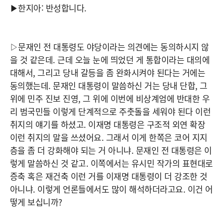
▶한지아: 반성합니다.
▷문재인 전 대통령도 야당이라는 의견에는 동의하시지 않
을 것 같은데. 근데 오늘 눈에 띄었던 게 통합이라는 대의에
대해서, 그리고 당내 갈등을 좀 완화시켜야 된다는 거에는
동의했는데. 문재인 대통령이 말씀하신 거는 당내 단합, 그
위에 민주 진보 진영, 그 위에 이번에 비상계엄에 반대한 우
리 범국민들 이렇게 단계적으로 주춧돌을 세워야 된다 이런
취지의 얘기를 하셨고. 이재명 대통령은 구조적 외연 확장
이런 취지의 말을 쓰셨어요. 그래서 이게 한쪽은 코어 지지
층을 좀 더 강화해야 되는 거 아니냐. 문재인 전 대통령은 이
렇게 말씀하신 것 같고. 이쪽에서는 유시민 작가의 표현대로
증축 혹은 재건축 이런 거를 이재명 대통령이 더 강조한 것
아니냐. 이렇게 언론들에서도 많이 해석하더라고요. 이건 어
떻게 보십니까?