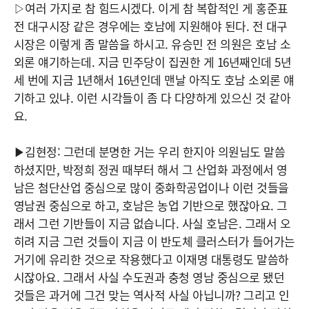
▷여러 가지로 참 힘드시겠다. 이게 참 복합적인 게 홍준표
전 대구시장 같은 경우에는 호남에 지원해야 된다. 전 대구
시장은 이렇게 좀 말씀을 하시고. 유승민 전 의원은 호남 소
외론 얘기하는데. 지금 민주당이 집권한 게 16년째인데 5년
세 번에 지금 1년해서 16년인데 맨날 아직도 호남 소외론 얘
기하고 있냐. 이런 시각들이 좀 다 다양하게 있으신 것 같아
요.
▶김현정: 그런데 분명한 거는 우리 한지아 의원님도 말씀
하셨지만, 박정희 정권 때부터 해서 그 산업화 과정에서 영
남은 첨단산업 중심으로 많이 중화학공업이나 이런 것들을
영남권 중심으로 하고, 호남은 농업 기반으로 했잖아요. 그
래서 그런 기반들이 지금 없습니다. 사실 호남은. 그래서 오
히려 지금 그런 것들이 지금 이 반도체 클러스터가 들어가는
거기에 유리한 것으로 작용했다고 이재명 대통령도 말씀하
시잖아요. 그래서 사실 수도권과 충청 영남 중심으로 됐던
것들은 과거에 그건 맞는 역사적 사실 아닙니까? 그리고 인