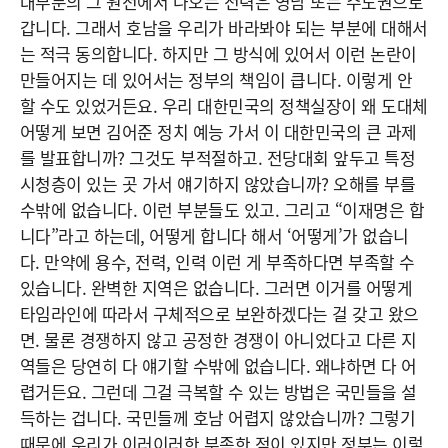
대부분의 그 원전에서 나오는 전력은 영남 또는 수도권으로
갑니다. 그래서 호남을 우리가 바라봐야 되는 부분에 대해서
는 적극 동의합니다. 하지만 그 방식에 있어서 이런 논란이
만들어지는 데 있어서는 정부의 책임이 큽니다. 이렇게 안
할 수도 있었거든요. 우리 대한민국의 정책실장이 왜 도대체
어떻게 보면 김어준 정치 예능 가서 이 대한민국의 큰 과제
를 발표합니까? 그것도 부적절하고. 전당대회 앞두고 특정
시청층이 있는 곳 가서 얘기하지 않았습니까? 오해를 부를
수밖에 없습니다. 이런 부분들도 있고. 그리고 “이재명은 합
니다”라고 하는데, 어떻게 합니다 해서 ‘어떻게’가 없습니
다. 만약에 용수, 전력, 인력 이런 게 부족하다면 부족할 수
있습니다. 완벽한 지역은 없습니다. 그러면 이거를 어떻게
타임라인에 따라서 구체적으로 보완하겠다는 걸 갖고 왔으
면. 물론 경쟁하지 않고 공정한 경쟁이 아니었다고 다른 지
역들은 당연히 다 얘기할 수밖에 없습니다. 왜냐하면 다 어
렵거든요. 그런데 그걸 극복할 수 있는 방법은 국민들을 설
득하는 겁니다. 국민들께 호남 어렵지 않았습니까? 그렇기
때문에 우리가 이러이러한 부족한 점이 있지만 정부는 이렇