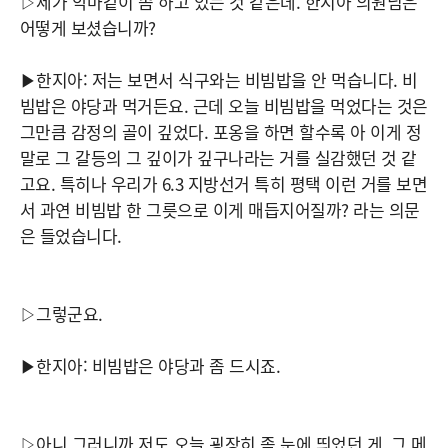
▷제가 악마같이 좀 하고 있는 것 같은데. 한지아 의원님은
어떻게 보셨습니까?
▶한지아: 저는 보면서 식구와는 비빔밥을 안 먹습니다. 비
빔밥은 야당과 먹거든요. 근데 오늘 비빔밥을 먹었다는 것은
그만큼 감정의 골이 깊었다. 포옹을 하면 할수록 아 이게 정
말로 그 갈등의 그 깊이가 깊구나라는 거를 실감했던 것 같
고요. 특히나 우리가 6.3 지방선거 특히 평택 이런 거를 보면
서 과연 비빔밥 한 그릇으로 이게 매듭지어질까? 라는 의문
은 들었습니다.
▷그렇군요.
▶한지아: 비빔밥은 야당과 좀 드시죠.
▷아니 그러니까 저도 오늘 굉장히 좀 눈에 띄었던 게, 그 메