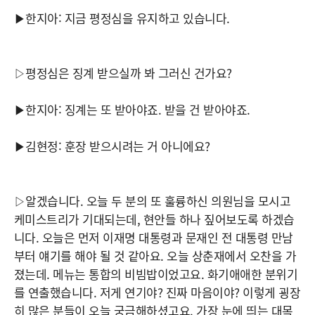
▶한지아: 지금 평정심을 유지하고 있습니다.
▷평정심은 징계 받으실까 봐 그러신 건가요?
▶한지아: 징계는 또 받아야죠. 받을 건 받아야죠.
▶김현정: 훈장 받으시려는 거 아니에요?
▷알겠습니다. 오늘 두 분의 또 훌륭하신 의원님을 모시고
케미스트리가 기대되는데, 현안들 하나 짚어보도록 하겠습
니다. 오늘은 먼저 이재명 대통령과 문재인 전 대통령 만남
부터 얘기를 해야 될 것 같아요. 오늘 상춘재에서 오찬을 가
졌는데. 메뉴는 통합의 비빔밥이었고요. 화기애애한 분위기
를 연출했습니다. 저게 연기야? 진짜 마음이야? 이렇게 굉장
히 많은 분들이 오늘 궁금해하셨고요. 가장 눈에 띄는 대목