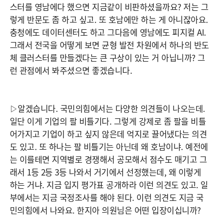
스터를 영남에다 했으면 지금같이 비판하셨을까요? 저는 그
렇게 반문도 좀 하고 싶고. 또 호남에만 하는 게 아니잖아요.
충청에도 데이터센터도 하고 그다음에 영남에도 피지컬 AI.
그래서 전국을 어떻게 보면 균형 발전 차원에서 하나의 반도
체 클러스터를 만들겠다는 큰 구상이 있는 거 아닙니까? 그
런 관점에서 봐주셨으면 좋겠습니다.
▷알겠습니다. 국민의힘에서는 다양한 의견들이 나오는데.
일단 이게 기업의 팔 비틀기다. 그렇게 강제로 좀 팔을 비틀
어가지고 기업이 하고 싶지 않은데 억지로 끌어냈다는 의견
도 있고. 또 하나는 팔 비틀기는 아닌데 왜 호남이냐. 예전에
는 이를테면 지역별로 경쟁해서 공모해서 점수도 매기고 그
래서 1등 2등 3등 나와서 거기에서 선정했는데, 왜 이렇게
하는 거냐. 지금 입지 평가표 공개하라 이런 의견도 있고. 일
부에서는 지금 국정조사를 해야 된다. 이런 의견도 지금 국
민의힘에서 나와요. 한지아 의원님은 어떤 입장이십니까?