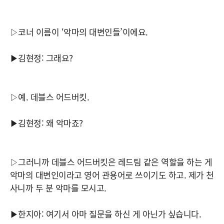
▷코너 이름이 ‘악마의 대변인들’이에요.
▶김현정: 그래요?
▷예. 데블스 어드버킷.
▶김현정: 왜 악마죠?
▷그러니까 데블스 어드버킷은 레드팀 같은 역할을 하는 게
악마의 대변인이라고 영어 관용어로 쓰이기도 하고. 제가 천
사니까 두 분 악마를 모시고.
▶한지아: 여기서 아마 질문을 하신 게 아닌가 싶습니다.