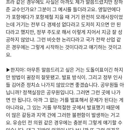
프라 같은 경우에도 사실은 아까도 제가 말씀드렸지만 장하
준 교수인가요? 그분이 그 예시를 들더라고요. 영일만에다
가 포항에다가 포항제철 지을 때 거기 완전히 모래사장이었
는데 거기는 전부 다 경제성 없다라고 도저히 지으면 안 된
다라고 했지만, 정부 주도로 해서 이렇게 지어서 지금 잘 성
공하지 않았냐. 그런 비슷한 논리다라고 국가 전략 산업 같
은 경우에는 그렇게 시작하는 것이다라고 얘기하는 것이고
요.
▶한지아: 아무튼 말씀드리고 싶은 거는 도돌이표이긴 하지
만 방법이 굉장히 잘못됐고. 발표 방식이. 그리고 정부 인사
들 김어준 정치쇼 나가지 않았으면 좋겠습니다. 공무원들 아
닙니까? 정책실장은 공무원입니다. 그러면 그런 곳에 나가
면 안 됩니다. 아까 그 없는 거를 발표해서 문제가 된다는 게
아니라요, 그 있는 거를 부적절한 곳에서 발표했기 때문에
이 많은 갈등과 지역 간에 그러한 불편함이 발생하는 거고
요. 유승민 전 의원 같은 경우에는 충분히 그렇게 얘기할 수
있습니다. 대구 기반의 의원이시다 보니까 또 그런 의견을