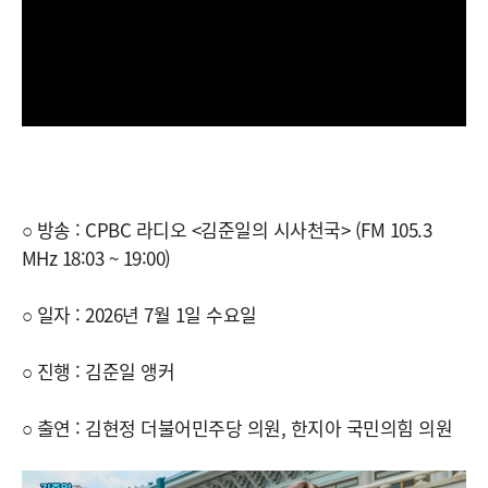
○ 방송 : CPBC 라디오 <김준일의 시사천국> (FM 105.3
MHz 18:03 ~ 19:00)
○ 일자 : 2026년 7월 1일 수요일
○ 진행 : 김준일 앵커
○ 출연 : 김현정 더불어민주당 의원, 한지아 국민의힘 의원