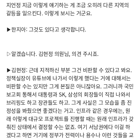
지언정 지금 이렇게 얘기하는 게 조금 오히려 다른 지역의
갈등을 일으킨다. 이렇게 보시는 거군요.
▶한지아: 그것도 있다고 생각합니다.
▷알겠습니다. 김현정 의원님, 의견 주시죠.
▶김현정: 근데 지적하신 부분 그건 비판할 수 있다고 봐요.
정책실장이 유튜브에 나가서 이렇게 했다는 거에 대해서는
비판할 수는 있지만 그게 본질은 아니잖아요. 그러니까 국민
보고회 통해서 대통령과 SK, 삼성의 회장들이 직접 나와서
브리핑도 하고 장관들도 하고. 그게 사실은 그 모습을 좀 진
정성을 봐줬으면 좋겠다는 거고. 인프라 같은 경우에는, 원
래 이렇게 대규모 프로젝트를 진행할 때는 원래 인프라가 갖
춰진 상태에서 결정할 수는 없죠. 여기 서남권에다 이걸 하
겠다고 하면 거기에 정부가 전력이나 용수나 이런 것들을 교