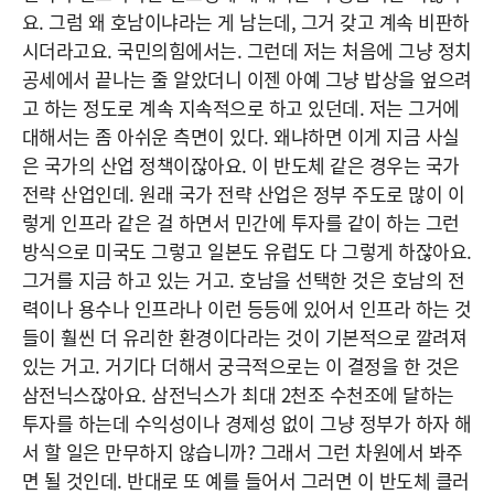
요. 그럼 왜 호남이냐라는 게 남는데, 그거 갖고 계속 비판하
시더라고요. 국민의힘에서는. 그런데 저는 처음에 그냥 정치
공세에서 끝나는 줄 알았더니 이젠 아예 그냥 밥상을 엎으려
고 하는 정도로 계속 지속적으로 하고 있던데. 저는 그거에
대해서는 좀 아쉬운 측면이 있다. 왜냐하면 이게 지금 사실
은 국가의 산업 정책이잖아요. 이 반도체 같은 경우는 국가
전략 산업인데. 원래 국가 전략 산업은 정부 주도로 많이 이
렇게 인프라 같은 걸 하면서 민간에 투자를 같이 하는 그런
방식으로 미국도 그렇고 일본도 유럽도 다 그렇게 하잖아요.
그거를 지금 하고 있는 거고. 호남을 선택한 것은 호남의 전
력이나 용수나 인프라나 이런 등등에 있어서 인프라 하는 것
들이 훨씬 더 유리한 환경이다라는 것이 기본적으로 깔려져
있는 거고. 거기다 더해서 궁극적으로는 이 결정을 한 것은
삼전닉스잖아요. 삼전닉스가 최대 2천조 수천조에 달하는
투자를 하는데 수익성이나 경제성 없이 그냥 정부가 하자 해
서 할 일은 만무하지 않습니까? 그래서 그런 차원에서 봐주
면 될 것인데. 반대로 또 예를 들어서 그러면 이 반도체 클러