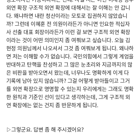
외연 확장 구조적 외연 확장에 대해서는 잘 이해는 안 갑니
다. 왜냐하면 내란 청산이라는 모토로 집권하지 않았습니
까? 그런데 이혜훈 전 의원이라든가 아니면 인요한 적십자
사 선출 대표 회장이라든가 이런 걸 보면 구조적 외연 확장
이라는 것이 어떤 의미인지 좀 여쭤보고 싶습니다. 오늘 김
현정 의원님께서 나오셔서 그것 좀 여쭤보게 됩니다. 왜냐하
면 저는 이해할 수가 없습니다. 국민의힘에서 그렇게 계엄을
반대하고 탄핵을 찬성하고 그 많은 눈초리와 지금까지의 많
은 비판을 받아오면서 왔는데, 너무나도 명확하게 이게 다
기록에 남아 있지 않습니까? 그걸 어떻게 받아들이고 그거
를 외연 확장으로 명명할 수 있는지 우리에게는 그래도 명확
한 원칙과 기준인 선이 있다고 생각하는데, 그게 구조적 외
연 확장에는 없는 건지 좀 반문하게 됩니다.
▷그렇군요. 답변 좀 해 주시겠어요?