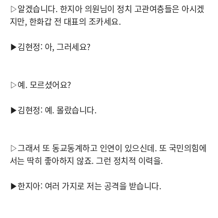
▷알겠습니다. 한지아 의원님이 정치 고관여층들은 아시겠
지만, 한화갑 전 대표의 조카세요.
▶김현정: 아, 그러세요?
▷예. 모르셨어요?
▶김현정: 예. 몰랐습니다.
▷그래서 또 동교동계하고 인연이 있으신데. 또 국민의힘에
서는 딱히 좋아하지 않죠. 그런 정치적 이력을.
▶한지아: 여러 가지로 저는 공격을 받습니다.