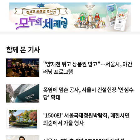
함께 본 기사
"양재천 뛰고 상품권 받고"…서울시, 야간
러닝 프로그램
폭염에 멈춘 공사, 서울시 건설현장 '안심수
당' 확대
'1500만' 서울국제정원박람회, 매헌시민
의숲에서 가을 행사