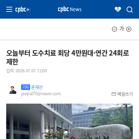
가
오늘부터 도수치료 회당 4만원대·연간 24회로
제한
입력
2026.07.01.12:00
윤재선
기자
jaepal70@naver.com
메일쓰기