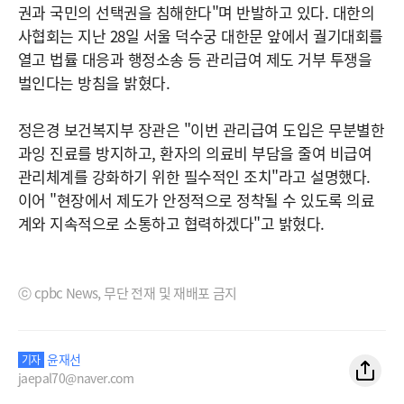
권과 국민의 선택권을 침해한다"며 반발하고 있다. 대한의
사협회는 지난 28일 서울 덕수궁 대한문 앞에서 궐기대회를
열고 법률 대응과 행정소송 등 관리급여 제도 거부 투쟁을
벌인다는 방침을 밝혔다.
정은경 보건복지부 장관은 "이번 관리급여 도입은 무분별한
과잉 진료를 방지하고, 환자의 의료비 부담을 줄여 비급여
관리체계를 강화하기 위한 필수적인 조치"라고 설명했다.
이어 "현장에서 제도가 안정적으로 정착될 수 있도록 의료
계와 지속적으로 소통하고 협력하겠다"고 밝혔다.
ⓒ cpbc News, 무단 전재 및 재배포 금지
윤재선
기자
jaepal70@naver.com