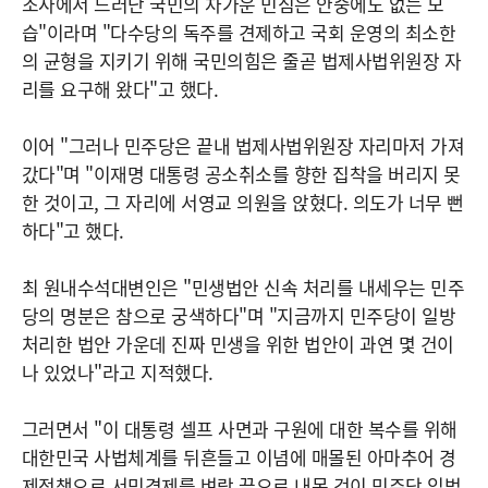
조사에서 드러난 국민의 차가운 민심은 안중에도 없는 모
습"이라며 "다수당의 독주를 견제하고 국회 운영의 최소한
의 균형을 지키기 위해 국민의힘은 줄곧 법제사법위원장 자
리를 요구해 왔다"고 했다.
이어 "그러나 민주당은 끝내 법제사법위원장 자리마저 가져
갔다"며 "이재명 대통령 공소취소를 향한 집착을 버리지 못
한 것이고, 그 자리에 서영교 의원을 앉혔다. 의도가 너무 뻔
하다"고 했다.
최 원내수석대변인은 "민생법안 신속 처리를 내세우는 민주
당의 명분은 참으로 궁색하다"며 "지금까지 민주당이 일방
처리한 법안 가운데 진짜 민생을 위한 법안이 과연 몇 건이
나 있었나"라고 지적했다.
그러면서 "이 대통령 셀프 사면과 구원에 대한 복수를 위해
대한민국 사법체계를 뒤흔들고 이념에 매몰된 아마추어 경
제정책으로 서민경제를 벼랑 끝으로 내몬 것이 민주당 입법