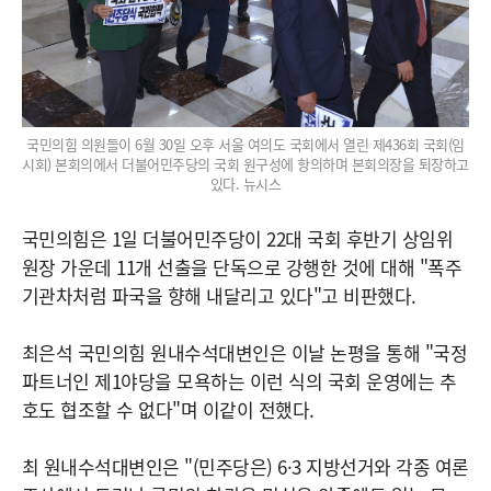
국민의힘 의원들이 6월 30일 오후 서울 여의도 국회에서 열린 제436회 국회(임
시회) 본회의에서 더불어민주당의 국회 원구성에 항의하며 본회의장을 퇴장하고
있다. 뉴시스
국민의힘은 1일 더불어민주당이 22대 국회 후반기 상임위
원장 가운데 11개 선출을 단독으로 강행한 것에 대해 "폭주
기관차처럼 파국을 향해 내달리고 있다"고 비판했다.
최은석 국민의힘 원내수석대변인은 이날 논평을 통해 "국정
파트너인 제1야당을 모욕하는 이런 식의 국회 운영에는 추
호도 협조할 수 없다"며 이같이 전했다.
최 원내수석대변인은 "(민주당은) 6·3 지방선거와 각종 여론