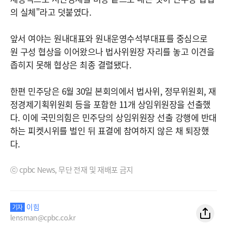
의 실체"라고 덧붙였다.
앞서 여야는 원내대표와 원내운영수석부대표를 중심으로
원 구성 협상을 이어왔으나 법사위원장 자리를 놓고 이견을
좁히지 못해 협상은 최종 결렬됐다.
한편 민주당은 6월 30일 본회의에서 법사위, 정무위원회, 재
정경제기획위원회 등을 포함한 11개 상임위원장을 선출했
다. 이에 국민의힘은 민주당의 상임위원장 선출 강행에 반대
하는 피켓시위를 벌인 뒤 표결에 참여하지 않은 채 퇴장했
다.
ⓒ cpbc News, 무단 전재 및 재배포 금지
이힘
기자
lensman@cpbc.co.kr