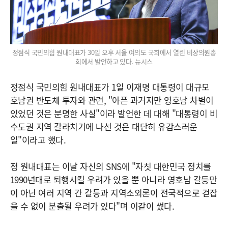
정점식 국민의힘 원내대표가 30일 오후 서울 여의도 국회에서 열린 비상의원총
회에서 발언하고 있다. 뉴시스
정점식 국민의힘 원내대표가 1일 이재명 대통령이 대규모
호남권 반도체 투자와 관련, "아픈 과거지만 영호남 차별이
있었던 것은 분명한 사실"이라 발언한 데 대해 "대통령이 비
수도권 지역 갈라치기에 나선 것은 대단히 유감스러운
일"이라고 했다.
정 원내대표는 이날 자신의 SNS에 "자칫 대한민국 정치를
1990년대로 퇴행시킬 우려가 있을 뿐 아니라 영호남 갈등만
이 아닌 여러 지역 간 갈등과 지역소외론이 전국적으로 걷잡
을 수 없이 분출될 우려가 있다"며 이같이 썼다.