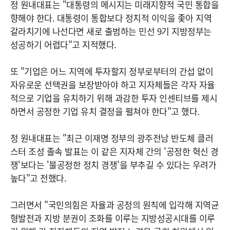
정 원내대표는 "대통령의 메시지는 미래지향적 국민 통합을
향해야 한다. 대통령이 통합보다 정치적 이익을 좇아 지역
갈라치기에 나선다면 새로 출범하는 민선 9기 지방정부는
성공하기 어렵다"고 지적했다.
또 "기업은 어느 지역에 투자할지 정부로부터의 간섭 없이
자유로운 선택권을 보장받아야 하고 지자체들은 각자 자율
적으로 기업을 유치하기 위해 과감한 투자 인센티브를 제시
하면서 공정한 기업 유치 결정을 펼쳐야 한다"고 했다.
정 원내대표는 "최근 이재명 정부의 광주전남 반도체 클러
스터 조성 졸속 발표는 이 같은 지자체 간의 '공정한 혁신 경
쟁'보다는 '불공정한 정치 경쟁'을 부추길 수 있다는 우려가
높다"고 전했다.
그러면서 "국민의힘은 자율과 공정의 원칙에 입각해 지역균
형발전과 지방 분권이 조화를 이루는 지방성공시대를 이루