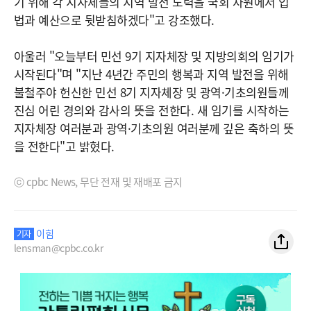
기 위해 각 지자체들의 지역 발전 노력을 국회 차원에서 입
법과 예산으로 뒷받침하겠다"고 강조했다.
아울러 "오늘부터 민선 9기 지자체장 및 지방의회의 임기가
시작된다"며 "지난 4년간 주민의 행복과 지역 발전을 위해
불철주야 헌신한 민선 8기 지자체장 및 광역·기초의원들께
진심 어린 경의와 감사의 뜻을 전한다. 새 임기를 시작하는
지자체장 여러분과 광역·기초의원 여러분께 깊은 축하의 뜻
을 전한다"고 밝혔다.
ⓒ cpbc News, 무단 전재 및 재배포 금지
이힘
기자
lensman@cpbc.co.kr