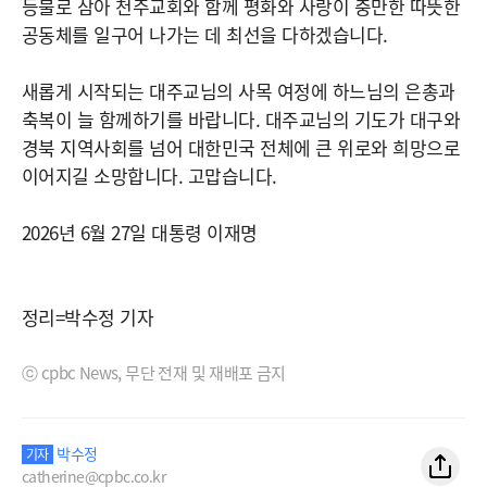
등불로 삼아 천주교회와 함께 평화와 사랑이 충만한 따뜻한
공동체를 일구어 나가는 데 최선을 다하겠습니다.
새롭게 시작되는 대주교님의 사목 여정에 하느님의 은총과
축복이 늘 함께하기를 바랍니다. 대주교님의 기도가 대구와
경북 지역사회를 넘어 대한민국 전체에 큰 위로와 희망으로
이어지길 소망합니다. 고맙습니다.
2026년 6월 27일 대통령 이재명
정리=박수정 기자
ⓒ cpbc News, 무단 전재 및 재배포 금지
박수정
기자
catherine@cpbc.co.kr