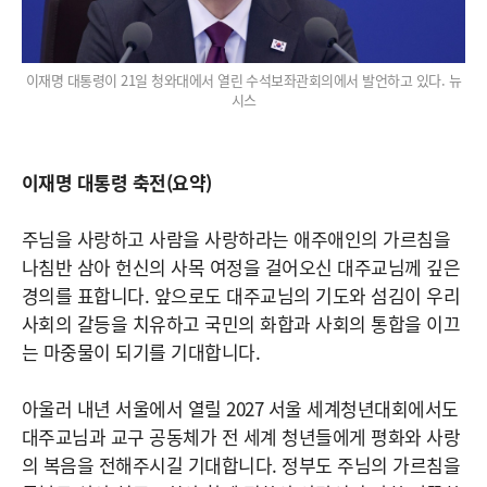
이재명 대통령이 21일 청와대에서 열린 수석보좌관회의에서 발언하고 있다. 뉴
시스
이재명 대통령 축전(요약)
주님을 사랑하고 사람을 사랑하라는 애주애인의 가르침을
나침반 삼아 헌신의 사목 여정을 걸어오신 대주교님께 깊은
경의를 표합니다. 앞으로도 대주교님의 기도와 섬김이 우리
사회의 갈등을 치유하고 국민의 화합과 사회의 통합을 이끄
는 마중물이 되기를 기대합니다.
아울러 내년 서울에서 열릴 2027 서울 세계청년대회에서도
대주교님과 교구 공동체가 전 세계 청년들에게 평화와 사랑
의 복음을 전해주시길 기대합니다. 정부도 주님의 가르침을