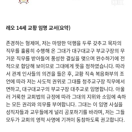
레오 14세 교황 임명 교서(요약)
존경하는 형제여, 저는 마땅한 덕행을 두루 갖추고 목자의
직무를 훌륭히 수행해 온 그대가 대구대교구 부교구장의 무
거운 직무를 받아들여 풍성한 결실을 맺으며 완수하기에 전
적으로 합당해 보이므로 그대에게 뜻을 청하였습니다. 따라
서 관계 인사들의 의견을 들은 후, 교황 직속 복음화부의 조
언에 따라 저는 사도적 권위로 그대를 청주교구장 직무에서
면하고, 대구대교구의 부교구장 대주교로 임명합니다. 아울
러 거룩한 교회법의 규정에 따라 그대의 지위와 소임에 속하
는 모든 권리와 의무를 부여합니다. 그대는 이 임명 사실을
성직자들과 교우들에게 널리 공포하기를 바라며, 저는 그들
모두가 교회의 영적 사명에 기꺼이 동참하도록 권고합니다.