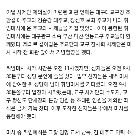
이날 사제단 제의실이 마련된 회관 앞에는 대구대교구장 조
환길 대주교와 김종강 대주교, 장신호 보좌 주교가 나와 취
임미사에 온 주교와 사제들을 직접 맞았다. 이어 봉헌된 취
임미사에는 대구관구 소속 부산·마산·안동교구 주교들이 함
께했다. 제의로 갈아입은 주교단과 교구 참사회 사제단은 미
사 시작 전 회관 앞에서 기념촬영을 했다.
취임미사 시작 시간은 오전 11시였지만, 신자들은 오전 8시
30분부터 성당 문앞에 줄을 섰다. 일부 신자들은 새벽 미사
에 참여한 뒤 성당에 남아 취임미사를 기다렸다. 오전 9시
30분쯤부터 입장이 시작됐는데, 교구 사제단과 수도자, 교
구 평신도 단체장과 본당 임원 등 초대된 인원을 제외한 좌
석은 금세 가득 찼다. 이후 도착한 신자들은 밖에서 미사를
봉헌해야 했다.
미사 중 취임예식은 교황 임명 교서 낭독, 김 대주교 약력 소