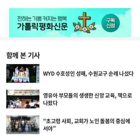
함께 본 기사
WYD 수호성인 성해, 수원교구 순례 나섰다
영유아 부모들의 생생한 신앙 교육, 책으로
나왔다
“초고령 사회, 교회가 노인 돌봄의 중심에
서야”