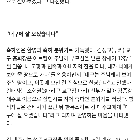
으로 살아보겠다”고 다짐했다.
“대구에 잘 오셨습니다”
축하연은 환영과 축하 분위기로 가득했다. 김성교(루카) 교
구 총회장은 아브람이 주님께 부르심을 받은 창세기 12장 1
절 말씀 ‘네 고향과 친족과 아버지의 집을 떠나, 내가 너에게
보여 줄 땅으로 가라’를 인용하면서 “대구는 주님께서 보여
주신 땅이고, 이곳에 오신 걸 진심으로 환영한다”고 말했다.
건배사는 조현권(3대리구 교구장 대리) 신부가 맡아 김종강
대주교 이름으로 삼행시를 지어 축하연 분위기를 띄웠다. 참
석자들은 건배사가 끝난 뒤 한목소리로 김 대주교에게 “대
구에 잘 오셨습니다”라고 외치며 환영하는 마음을 나타냈
다.
김 대주교는 청주교구장을 맡던 중 5월 26일 레오 14세 교