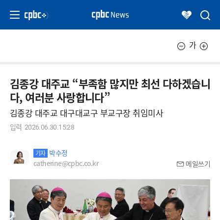
가
김종강 대주교 “부족함 많지만 최선 다하겠습니
다, 여러분 사랑합니다”
김종강 대주교 대구대교구 부교구장 취임미사
입력
2026.06.30.15:28
박수정
기자
catherine@cpbc.co.kr
메일쓰기