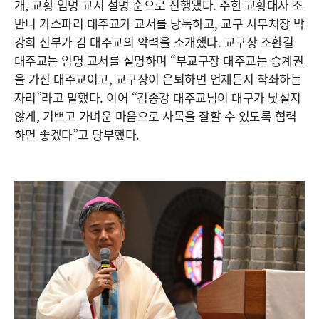
개, 교황 임명 교서 설명 순으로 진행됐다. 주한 교황대사 조
반니 가스파리 대주교가 교서를 낭독하고, 교구 사무처장 박
강희 신부가 김 대주교의 약력을 소개했다. 교구장 조환길
대주교는 임명 교서를 설명하며 “부교구장 대주교는 승계권
을 가진 대주교이고, 교구장이 은퇴하면 언제든지 착좌하는
자리”라고 말했다. 이어 “김종강 대주교님이 대구가 낯설지
않게, 기쁘고 가벼운 마음으로 사목을 잘할 수 있도록 협력
하면 좋겠다”고 당부했다.