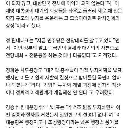
이 되지 않고, 대한민국 전체에 이익이 되지 않는다"며 "이
재명 대통령이 대기업 회장들을 좌우로 들러리 세운 채 천문
학적 규모의 투자를 운운하는 그 모습이야말로 관치경제의
상징"이라고 했다.
정 원내대표는 "지금 민주당은 전당대회를 앞두고 있다"면
서 "이번 정부의 발표는 국민의 혈세와 대기업의 자본으로
전당대회 사전운동을 하는 것이나 다름없다"고 지적했다.
정희용 사무총장도 "대기업 총수들이 직접 투자계획을 발표
했지만 이를 기업의 자발적 결정으로 받아들일 국민이 얼마
나 되겠는가"라며 "기업의 투자와 개발 과정에 정치적 계산
이나 정략적 이해관계가 개입돼선 안 된다"고 우려했다.
김승수 원내운영수석부대표는 "수백조 원을 투자하면서 어
떤 검증과 절차를 거쳤는지 일언반구의 설명이 없다"며 "이
대통령은 행정지도나 조성행정이라는 낡은 행정법 용어를