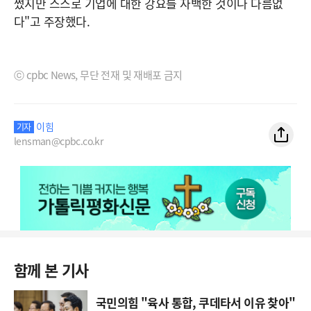
썼지만 스스로 기업에 대한 강요를 자백한 것이나 다름없
다"고 주장했다.
ⓒ cpbc News, 무단 전재 및 재배포 금지
이힘
기자
lensman@cpbc.co.kr
함께 본 기사
국민의힘 "육사 통합, 쿠데타서 이유 찾아"