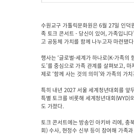
수원교구 가톨릭문화원은 6월 27일 인덕
족 토크 콘서트 - 당신이 있어, 가족입니
고 공동체 가치를 함께 나누고자 마련됐다
행사는 ‘글로벌-세계가 하나로(K-가족의 힘
도’를 중심으로 가족 관계를 살펴보고, 마
제로 ‘함께 사는 것의 의미’와 가족의 가
특히 내년 2027 서울 세계청년대회를 앞두고
특별 토크를 비롯해 세계청년대회(WYD)
도 가졌다.
토크 콘서트에는 방송인 아키바 리에, 충북
회) 수사, 현정수 신부 등이 참여해 가족