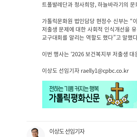
트폴발레단과 청사희망, 하늘바라기의 문
가톨릭문화원 법인담당 현정수 신부는 “이
저출생 문제에 대한 사회적 인식개선을 유
교구대회를 알리는 역할도 했다”고 말했다
이번 행사는 ‘2026 보건복지부 저출생 
이상도 선임기자 raelly1@cpbc.co.kr
이상도 선임기자