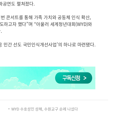
화공연도 펼쳐졌다.
번 콘서트를 통해 가족 가치와 공동체 인식 확산,
도하고자 했다”며 “아울러 세계청년대회(WYD)와
.
대응 민간 선도 국민인식개선사업’의 하나로 마련됐다.
WYD 수호성인 성해, 수원교구 순례 나섰다