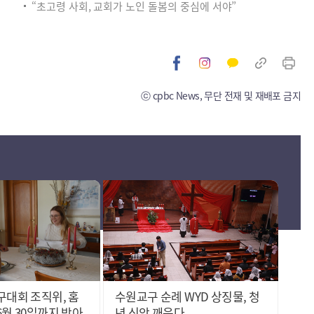
“초고령 사회, 교회가 노인 돌봄의 중심에 서야”
ⓒ cpbc News, 무단 전재 및 재배포 금지
구대회 조직위, 홈
수원교구 순례 WYD 상징물, 청
6월 30일까지 받아
년 신앙 깨운다