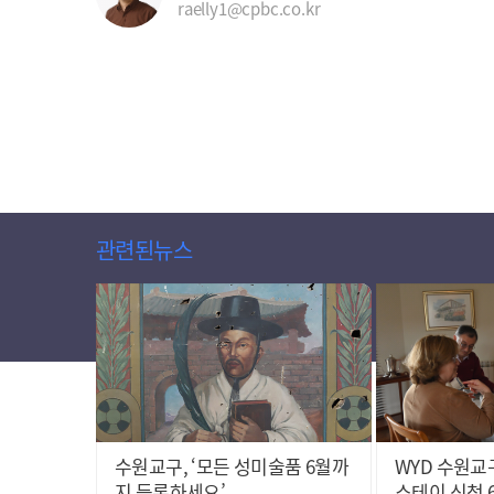
raelly1@cpbc.co.kr
관련된뉴스
수원교구, ‘모든 성미술품 6월까
WYD 수원교
지 등록하세요’
스테이 신청 