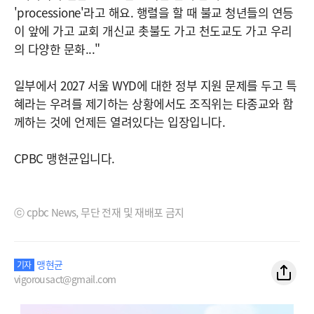
'processione'라고 해요. 행렬을 할 때 불교 청년들의 연등
이 앞에 가고 교회 개신교 촛불도 가고 천도교도 가고 우리
의 다양한 문화..."
일부에서 2027 서울 WYD에 대한 정부 지원 문제를 두고 특
혜라는 우려를 제기하는 상황에서도 조직위는 타종교와 함
께하는 것에 언제든 열려있다는 입장입니다.
CPBC 맹현균입니다.
ⓒ cpbc News, 무단 전재 및 재배포 금지
맹현균
기자
vigorousact@gmail.com