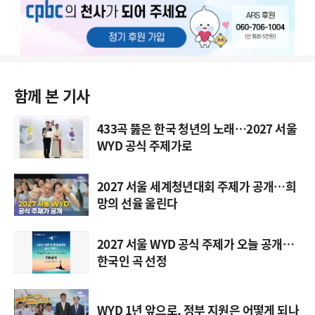
함께 본 기사
433곡 뚫은 한국 청년의 노래…2027 서울
WYD 공식 주제가로
2027 서울 세계청년대회 주제가 공개…희
망의 선율 울린다
2027 서울 WYD 공식 주제가 오늘 공개…
한국인 곡 선정
WYD 1년 앞으로, 정부 지원은 어떻게 되나