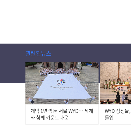
관련된뉴스
개막 1년 앞둔 서울 WYD… 세계
WYD 상징물
와 함께 카운트다운
돌입