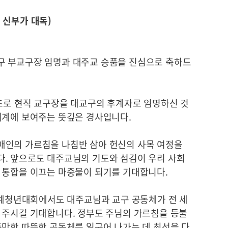
 신부가 대독)
구 부교구장 임명과 대주교 승품을 진심으로 축하드
최초로 현직 교구장을 대교구의 후계자로 임명하신 것
세계에 보여주는 뜻깊은 경사입니다.
애인의 가르침을 나침반 삼아 헌신의 사목 여정을
. 앞으로도 대주교님의 기도와 섬김이 우리 사회
 통합을 이끄는 마중물이 되기를 기대합니다.
 세계청년대회에서도 대주교님과 교구 공동체가 전 세
 주시길 기대합니다. 정부도 주님의 가르침을 등불
충만한 따뜻한 공동체를 일구어 나가는 데 최선을 다