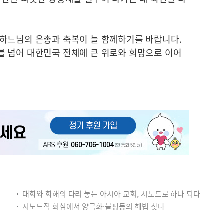
하느님의 은총과 축복이 늘 함께하기를 바랍니다.
 넘어 대한민국 전체에 큰 위로와 희망으로 이어
대화와 화해의 다리 놓는 아시아 교회, 시노드로 하나 되다
시노드적 회심에서 양극화·불평등의 해법 찾다