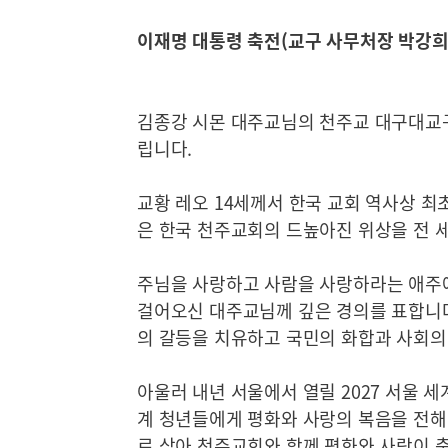
이재명 대통령 축전(교구 사무처장 박강희
김종강 시몬 대주교님의 천주교 대구대교
립니다.
교황 레오 14세께서 한국 교회 역사상 
은 한국 천주교회의 드높아진 위상을 전 
주님을 사랑하고 사람을 사랑하라는 애주
걸어오신 대주교님께 깊은 경의를 표합니다
의 갈등을 치유하고 국민의 화합과 사회의
아울러 내년 서울에서 열릴 2027 서울
계 청년들에게 평화와 사랑의 복음을 전해
로 삼아 천주교회와 함께 평화와 사랑이 