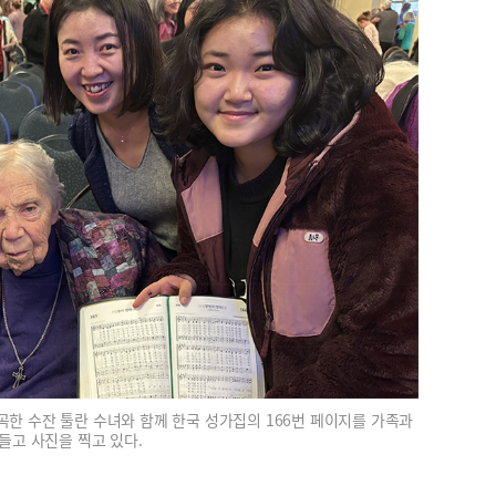
작곡한 수잔 툴란 수녀와 함께 한국 성가집의 166번 페이지를 가족과
들고 사진을 찍고 있다.