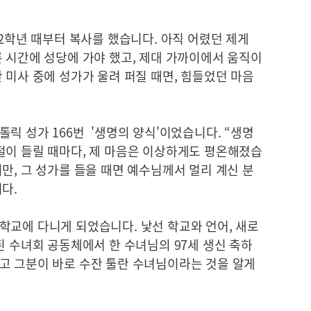
 2학년 때부터 복사를 했습니다. 아직 어렸던 제게
 시간에 성당에 가야 했고, 제대 가까이에서 움직이
 미사 중에 성가가 울려 퍼질 때면, 힘들었던 마음
릭 성가 166번 '생명의 양식'이었습니다. “생명
절이 들릴 때마다, 제 마음은 이상하게도 평온해졌습
만, 그 성가를 들을 때면 예수님께서 멀리 계신 분
다.
학교에 다니게 되었습니다. 낯선 학교와 언어, 새로
된 수녀회 공동체에서 한 수녀님의 97세 생신 축하
고 그분이 바로 수잔 툴란 수녀님이라는 것을 알게