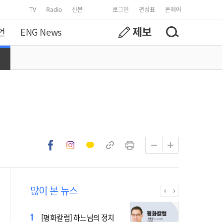
TV
Radio
신문
로그인
편성표
온에어
언
ENG News
많이 본 뉴스
[시사천국] 알고 싶지 않은 폭
[평화칼럼] 하느님의 정치