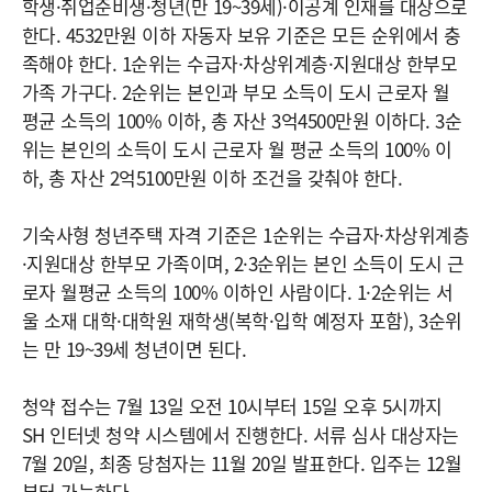
학생·취업준비생·청년(만 19~39세)·이공계 인재를 대상으로
한다. 4532만원 이하 자동자 보유 기준은 모든 순위에서 충
족해야 한다. 1순위는 수급자·차상위계층·지원대상 한부모
가족 가구다. 2순위는 본인과 부모 소득이 도시 근로자 월
평균 소득의 100% 이하, 총 자산 3억4500만원 이하다. 3순
위는 본인의 소득이 도시 근로자 월 평균 소득의 100% 이
하, 총 자산 2억5100만원 이하 조건을 갖춰야 한다.
기숙사형 청년주택 자격 기준은 1순위는 수급자·차상위계층
·지원대상 한부모 가족이며, 2·3순위는 본인 소득이 도시 근
로자 월평균 소득의 100% 이하인 사람이다. 1·2순위는 서
울 소재 대학·대학원 재학생(복학·입학 예정자 포함), 3순위
는 만 19~39세 청년이면 된다.
청약 접수는 7월 13일 오전 10시부터 15일 오후 5시까지
SH 인터넷 청약 시스템에서 진행한다. 서류 심사 대상자는
7월 20일, 최종 당첨자는 11월 20일 발표한다. 입주는 12월
부터 가능하다.