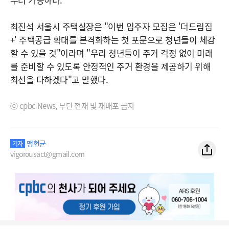
최진석 서울시 주택실장은 "이번 입주자 모집은 '더드림집
+' 주택공급 확대를 본격화하는 첫 포문으로 청년들이 체감
할 수 있을 것"이라며 "우리 청년들이 주거 걱정 없이 미래
를 준비할 수 있도록 안정적인 주거 환경을 제공하기 위해
최선을 다하겠다"고 말했다.
ⓒ cpbc News, 무단 전재 및 재배포 금지
맹현균
기자
vigorousact@gmail.com