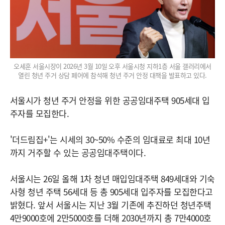
오세훈 서울시장이 2026년 3월 10일 오후 서울시청 지하1층 서울 갤러리에서
열린 청년 주거 상담 페어에 참석해 청년 주거 안정 대책을 발표하고 있다.
서울시가 청년 주거 안정을 위한 공공임대주택 905세대 입
주자를 모집한다.
'더드림집+'는 시세의 30~50% 수준의 임대료로 최대 10년
까지 거주할 수 있는 공공임대주택이다.
서울시는 26일 올해 1차 청년 매입임대주택 849세대와 기숙
사형 청년 주택 56세대 등 총 905세대 입주자를 모집한다고
밝혔다. 앞서 서울시는 지난 3월 기존에 추진하던 청년주택
4만9000호에 2만5000호를 더해 2030년까지 총 7만4000호