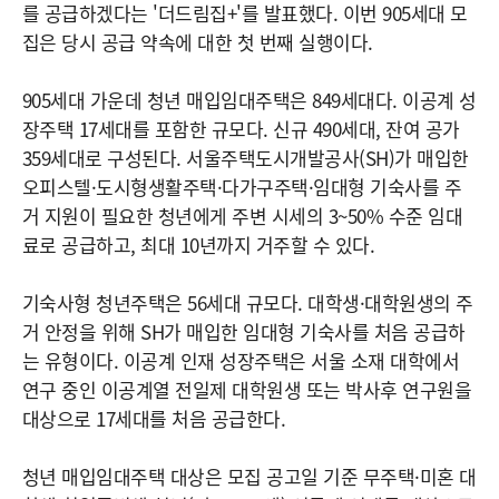
를 공급하겠다는 '더드림집+'를 발표했다. 이번 905세대 모
집은 당시 공급 약속에 대한 첫 번째 실행이다.
905세대 가운데 청년 매입임대주택은 849세대다. 이공계 성
장주택 17세대를 포함한 규모다. 신규 490세대, 잔여 공가
359세대로 구성된다. 서울주택도시개발공사(SH)가 매입한
오피스텔·도시형생활주택·다가구주택·임대형 기숙사를 주
거 지원이 필요한 청년에게 주변 시세의 3~50% 수준 임대
료로 공급하고, 최대 10년까지 거주할 수 있다.
기숙사형 청년주택은 56세대 규모다. 대학생·대학원생의 주
거 안정을 위해 SH가 매입한 임대형 기숙사를 처음 공급하
는 유형이다. 이공계 인재 성장주택은 서울 소재 대학에서
연구 중인 이공계열 전일제 대학원생 또는 박사후 연구원을
대상으로 17세대를 처음 공급한다.
청년 매입임대주택 대상은 모집 공고일 기준 무주택·미혼 대