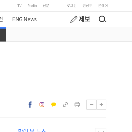
TV
Radio
신문
로그인
편성표
온에어
언
ENG News
많이 본 뉴스