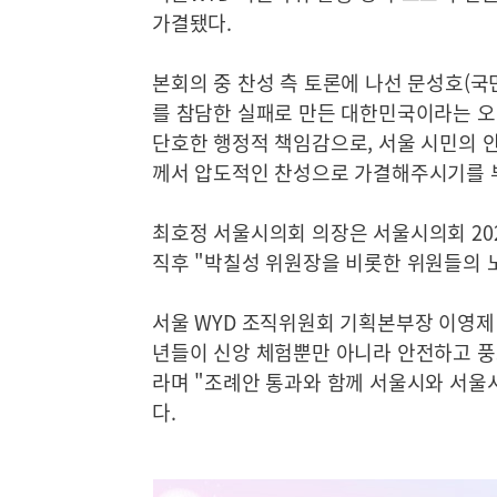
가결됐다.
본회의 중 찬성 측 토론에 나선 문성호(국
를 참담한 실패로 만든 대한민국이라는 오
단호한 행정적 책임감으로, 서울 시민의 
께서 압도적인 찬성으로 가결해주시기를 
최호정 서울시의회 의장은 서울시의회 202
직후 "박칠성 위원장을 비롯한 위원들의 
서울 WYD 조직위원회 기획본부장 이영제 
년들이 신앙 체험뿐만 아니라 안전하고 풍
라며 "조례안 통과와 함께 서울시와 서울
다.