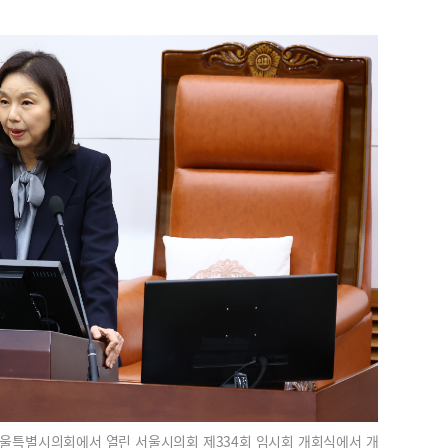
 서울특별시의회에서 열린 서울시의회 제334회 임시회 개회식에서 개