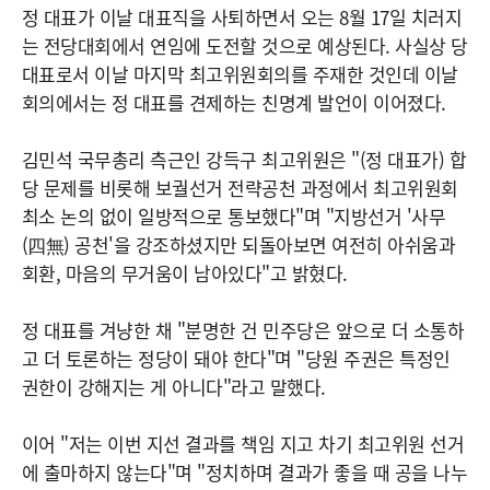
정 대표가 이날 대표직을 사퇴하면서 오는 8월 17일 치러지
는 전당대회에서 연임에 도전할 것으로 예상된다. 사실상 당
대표로서 이날 마지막 최고위원회의를 주재한 것인데 이날
회의에서는 정 대표를 견제하는 친명계 발언이 이어졌다.
김민석 국무총리 측근인 강득구 최고위원은 "(정 대표가) 합
당 문제를 비롯해 보궐선거 전략공천 과정에서 최고위원회
최소 논의 없이 일방적으로 통보했다"며 "지방선거 '사무
(四無) 공천'을 강조하셨지만 되돌아보면 여전히 아쉬움과
회환, 마음의 무거움이 남아있다"고 밝혔다.
정 대표를 겨냥한 채 "분명한 건 민주당은 앞으로 더 소통하
고 더 토론하는 정당이 돼야 한다"며 "당원 주권은 특정인
권한이 강해지는 게 아니다"라고 말했다.
이어 "저는 이번 지선 결과를 책임 지고 차기 최고위원 선거
에 출마하지 않는다"며 "정치하며 결과가 좋을 때 공을 나누