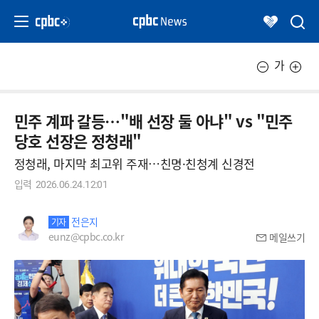
가
민주 계파 갈등…"배 선장 둘 아냐" vs "민주
당호 선장은 정청래"
정청래, 마지막 최고위 주재…친명·친청계 신경전
입력
2026.06.24.12:01
전은지
기자
eunz@cpbc.co.kr
메일쓰기