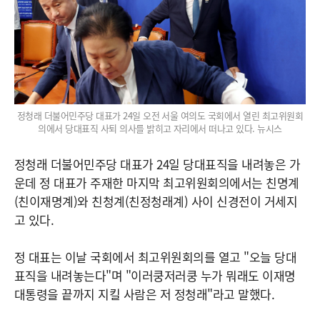
정청래 더불어민주당 대표가 24일 오전 서울 여의도 국회에서 열린 최고위원회
의에서 당대표직 사퇴 의사를 밝히고 자리에서 떠나고 있다. 뉴시스
정청래 더불어민주당 대표가 24일 당대표직을 내려놓은 가
운데 정 대표가 주재한 마지막 최고위원회의에서는 친명계
(친이재명계)와 친청계(친정청래계) 사이 신경전이 거세지
고 있다.
정 대표는 이날 국회에서 최고위원회의를 열고 "오늘 당대
표직을 내려놓는다"며 "이러쿵저러쿵 누가 뭐래도 이재명
대통령을 끝까지 지킬 사람은 저 정청래"라고 말했다.