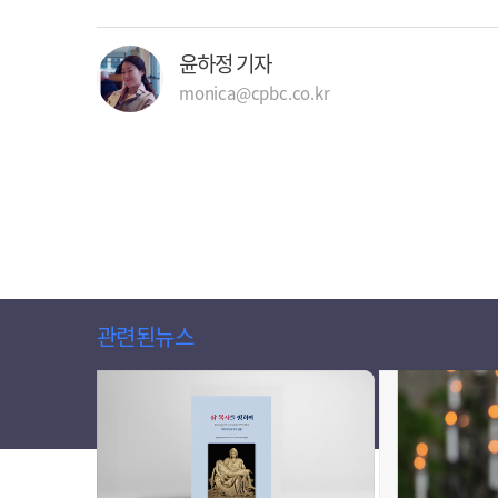
윤하정 기자
monica@cpbc.co.kr
관련된뉴스