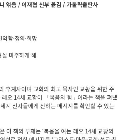
치니 엮음 / 이재협 신부 옮김 / 가톨릭출판사
연약함·정의·희망
현실 마주하게 해
로의 후계자이며 교회의 최고 목자인 교황을 위한 주
은 레오 14세 교황이 「복음의 힘」이라는 책을 펴냈
전 세계 신자들에게 전하는 메시지를 확인할 수 있는
 이 책의 부제는 ‘복음을 여는 레오 14세 교황의
과 연설로 전한 메시지를 ‘그리스도·마음·교회·선교·친