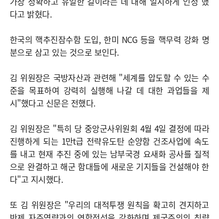
가장 정확하고 유일한 길이라는 데 대해 일치하게 인정"했
다고 밝혔다.
한국의 핵추진잠수함 도입, 한미 NCG 등을 핵무력 강화 명
분으로 삼고 있는 것으로 보인다.
김 위원장은 국방자산과 관련해 "세계를 압도할 수 있는 수
준을 목표하여 강력히 실행해 나갈 데 대한 과업들을 제
시"했다고 신문은 전했다.
김 위원장은 "특히 당 중앙군사위원회 4월 4일 결정에 따라
진행하게 되는 1만t급 전략유도탄 순양함 건조사업에 속도
를 내고 현재 추진 중에 있는 남부국경 요새화 공사를 질적
으로 완결하고 해군 함대들에 새로운 기지들을 건설해야 한
다"고 지시했다.
또 김 위원장은 "우리의 대적투쟁 원칙을 확고히 견지하고
반제 자주역량과의 연합전선을 강화하며 제국주의의 침략