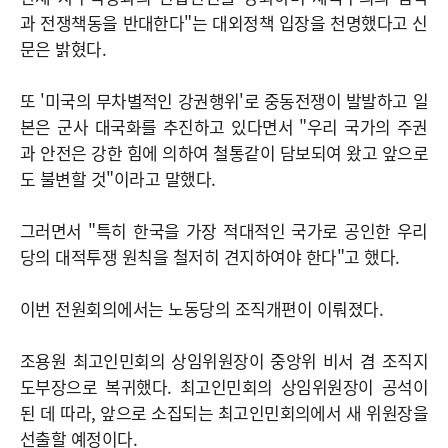
과 전쟁책동을 반대한다"는 대외정책 입장을 천명했다고 신
문은 밝혔다.
또 '미국의 무차별적인 강권행위'로 중동전쟁이 발발하고 일
본은 군사 대국화를 추진하고 있다면서 "우리 국가의 주권
과 안전은 강한 힘에 의하여 철통같이 담보되여 왔고 앞으로
도 불변할 것"이라고 말했다.
그러면서 "특히 한국을 가장 적대적인 국가로 공인한 우리
당의 대적투쟁 원칙을 철저히 견지하여야 한다"고 했다.
이번 전원회의에서는 노동당의 조직개편이 이뤄졌다.
조용원 최고인민회의 상임위원장이 중앙위 비서 겸 조직지
도부장으로 복귀했다. 최고인민회의 상임위원장이 공석이
된 데 따라, 앞으로 소집되는 최고인민회의에서 새 위원장을
선출할 예정이다.