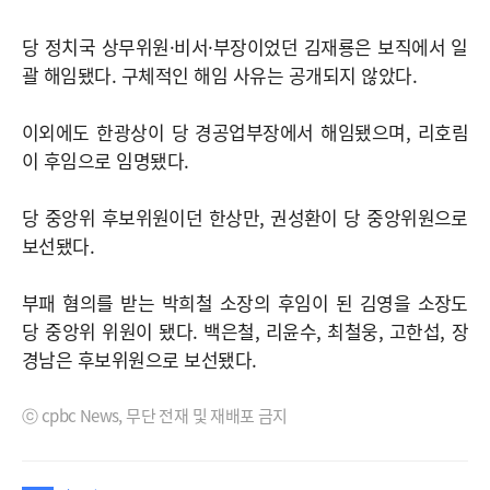
당 정치국 상무위원·비서·부장이었던 김재룡은 보직에서 일
괄 해임됐다. 구체적인 해임 사유는 공개되지 않았다.
이외에도 한광상이 당 경공업부장에서 해임됐으며, 리호림
이 후임으로 임명됐다.
당 중앙위 후보위원이던 한상만, 권성환이 당 중앙위원으로
보선됐다.
부패 혐의를 받는 박희철 소장의 후임이 된 김영을 소장도
당 중앙위 위원이 됐다. 백은철, 리윤수, 최철웅, 고한섭, 장
경남은 후보위원으로 보선됐다.
ⓒ cpbc News, 무단 전재 및 재배포 금지