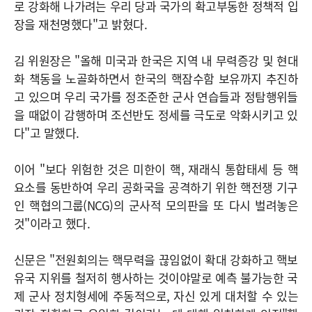
로 강화해 나가려는 우리 당과 국가의 확고부동한 정책적 입
장을 재천명했다"고 밝혔다.
김 위원장은 "올해 미국과 한국은 지역 내 무력증강 및 현대
화 책동을 노골화하면서 한국의 핵잠수함 보유까지 추진하
고 있으며 우리 국가를 정조준한 군사 연습들과 정탐행위들
을 때없이 감행하며 조선반도 정세를 극도로 악화시키고 있
다"고 말했다.
이어 "보다 위험한 것은 미한이 핵, 재래식 통합태세 등 핵
요소를 동반하여 우리 공화국을 공격하기 위한 핵전쟁 기구
인 핵협의그룹(NCG)의 군사적 모의판을 또 다시 벌려놓은
것"이라고 했다.
신문은 "전원회의는 핵무력을 끊임없이 확대 강화하고 핵보
유국 지위를 철저히 행사하는 것이야말로 예측 불가능한 국
제 군사 정치형세에 주동적으로, 자신 있게 대처할 수 있는