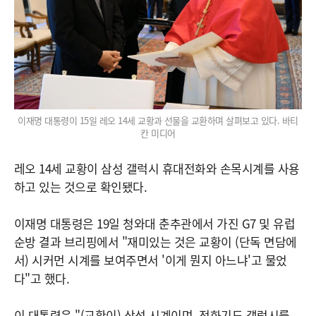
이재명 대통령이 15일 레오 14세 교황과 선물을 교환하며 살펴보고 있다. 바티
칸 미디어
레오 14세 교황이 삼성 갤럭시 휴대전화와 손목시계를 사용
하고 있는 것으로 확인됐다.
이재명 대통령은 19일 청와대 춘추관에서 가진 G7 및 유럽
순방 결과 브리핑에서 "재미있는 것은 교황이 (단독 면담에
서) 시커먼 시계를 보여주면서 '이게 뭔지 아느냐'고 물었
다"고 했다.
이 대통령은 "(교황이) 삼성 시계이며, 전화기도 갤럭시를