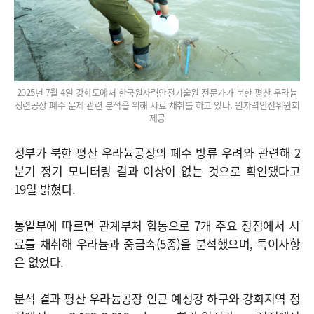
2025년 7월 4일 강화도에서 한국원자력안전기술원 전문가가 북한 평산 우라늄
정련공장 폐수 문제 관련 분석을 위해 시료 채취를 하고 있다. 원자력안전위원회
제공
정부가 북한 평산 우라늄공장의 폐수 방류 우려와 관련해 2
분기 정기 모니터링 결과 이상이 없는 것으로 확인됐다고
19일 밝혔다.
통일부에 따르면 관계부처 합동으로 7개 주요 정점에서 시
료를 채취해 우라늄과 중금속(5종)을 분석했으며, 특이사항
은 없었다.
분석 결과 평산 우라늄공장 인근 예성강 하구와 강화지역 정