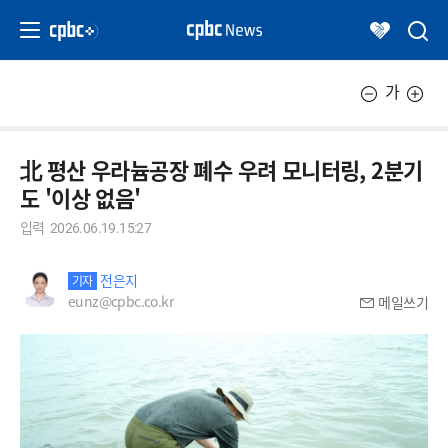
가
北 평산 우라늄공장 폐수 우려 모니터링, 2분기
도 '이상 없음'
입력
2026.06.19.15:27
전은지
기자
eunz@cpbc.co.kr
메일쓰기