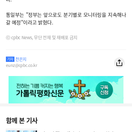
통일부는 "정부는 앞으로도 분기별로 모니터링을 지속해나
갈 예정"이라고 밝혔다.
ⓒ cpbc News, 무단 전재 및 재배포 금지
전은지
기자
eunz@cpbc.co.kr
함께 본 기사