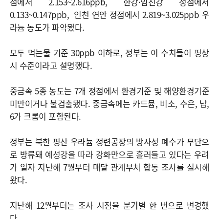
점에서 2.153~2.616ppb, 한강·임진강 정점에서
0.133~0.147ppb, 인천 연안 정점에서 2.819~3.025ppb 우
라늄 농도가 파악됐다.
모두 먹는물 기준 30ppb 이하로, 정부는 이 수치들이 평상
시 수준이라고 설명했다.
중금속 5종 농도는 7개 정점에서 환경기준 및 해양환경기준
미만이거나 불검출됐다. 중금속에는 카드뮴, 비소, 수은, 납,
6가 크롬이 포함된다.
정부는 북한 평산 우라늄 정련공장의 방사성 폐수가 무단으
로 방류돼 예성강을 따라 강화만으로 흘러들고 있다는 우려
가 일자 지난해 7월부터 매달 관계부처 합동 조사를 실시해
왔다.
지난해 12월부터는 조사 시점을 분기별 한 번으로 변경했
다.